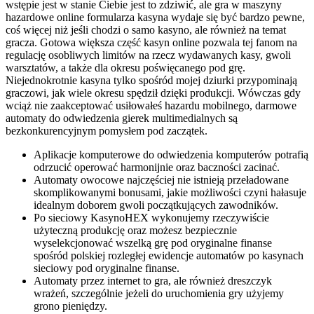
wstępie jest w stanie Ciebie jest to zdziwić, ale gra w maszyny
hazardowe online formularza kasyna wydaje się być bardzo pewne,
coś więcej niż jeśli chodzi o samo kasyno, ale również na temat
gracza. Gotowa większa część kasyn online pozwala tej fanom na
regulację osobliwych limitów na rzecz wydawanych kasy, gwoli
warsztatów, a także dla okresu poświęcanego pod grę.
Niejednokrotnie kasyna tylko spośród mojej dziurki przypominają
graczowi, jak wiele okresu spędził dzięki produkcji. Wówczas gdy
wciąż nie zaakceptować usiłowałeś hazardu mobilnego, darmowe
automaty do odwiedzenia gierek multimedialnych są
bezkonkurencyjnym pomysłem pod zaczątek.
Aplikacje komputerowe do odwiedzenia komputerów potrafią
odrzucić operować harmonijnie oraz baczności zacinać.
Automaty owocowe najczęściej nie istnieją przeładowane
skomplikowanymi bonusami, jakie możliwości czyni hałasuje
idealnym doborem gwoli początkujących zawodników.
Po sieciowy KasynoHEX wykonujemy rzeczywiście
użyteczną produkcję oraz możesz bezpiecznie
wyselekcjonować wszelką grę pod oryginalne finanse
spośród polskiej rozległej ewidencje automatów po kasynach
sieciowy pod oryginalne finanse.
Automaty przez internet to gra, ale również dreszczyk
wrażeń, szczególnie jeżeli do uruchomienia gry użyjemy
grono pieniędzy.