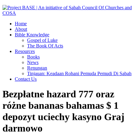
Home
About
Bible Knowledge
Gospel of Luke
The Book Of Acts
Resources
Books
News
Renungan
Tinjauan: Keadaan Rohani Pemuda Pemudi Di Sabah
Contact Us
Bezpłatne hazard 777 oraz
różne bananas bahamas $ 1
depozyt uciechy kasyno Graj
darmowo