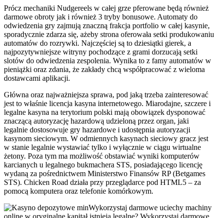
Prócz mechaniki Nudgereels w całej grze pferowane będą również
darmowe obroty jak i również 3 tryby bonusowe. Automaty do
odwiedzenia gry zajmują znaczną frakcja portfolio w całej kasynie,
sporadycznie zdarza się, ażeby strona oferowała setki produkowaniu
automatów do rozrywki. Najczęściej są to dziesiątki gierek, a
najpozytywniejsze witryny pochodzące z grami dorzucają setki
slotów do odwiedzenia zespolenia. Wynika to z famy automatów w
pieniążki oraz zdania, że zakłady chcą współpracować z wieloma
dostawcami aplikacji.
Główna oraz najważniejsza sprawa, pod jaką trzeba zainteresować
jest to właśnie licencja kasyna internetowego. Miarodajne, szczere i
legalne kasyna na terytorium polski mają obowiązek dysponować
znaczącą autoryzację hazardową udzieloną przez organ, jaki
legalnie dostosowuje gry hazardowe i udostępnia autoryzacji
kasynom sieciowym. W odmiennych kasynach sieciowy gracz jest
w stanie legalnie wystawiać tylko i wyłącznie w ciągu wirtualne
żetony. Poza tym ma możliwość obstawiać wyniki komputerów
karcianych u legalnego bukmachera STS, posiadającego licencję
wydaną za pośrednictwem Ministerstwo Finansów RP (Betgames
STS). Chicken Road działa przy przeglądarce pod HTML5 – za
pomocą komputera oraz telefonie komórkowym.
Wykorzystaj darmowe uciechy machiny
online w oryginalne kapitał istnieją legalne? Wykorzystaj darmowe