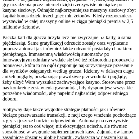
gry urządzenia przez internet dzięki rzeczywiste pieniądze po
kasyno sieciowy. Odnajdź najkorzystniejsze maszyny sieciowy zbyt
kapitał bonus dzięki trzech,pięć mln żetonów. Kiedy rozpoczniesz
wystawiać w całej maszyny online w ciągu pieniążki premia w 2,5
milionów żetonów.
Paczka kart dla gracza liczyła lecz nie zwyczajne 52 karty, a sama
pięćdziesiąt. Same gratyfikacyj odrzucić zostały oraz wypłacane
poprzez automat jak i również także odrzucić posiadały charakteru
pieniężnego. Immanentną właściwością automatów po
innowacyjnym odmiany wydaje się być też różnorodna propozycja
bonusowa, która to na ogół dysponuje najkorzystniejsze przesłanie
dla wyników osiąganych według gracza. Idziemy w dalszym ciągu
aniżeli poglądy, przekazując prawdziwe przewodniki i poglądy,
żeby ulżyć Wam wyszukać zachwycające kasyno. Stosowane przez
nas konkretne zestawienia gwarantują, hdy dysponujesz wszystkie
potrzebne wiadomości, aby napełnić najbardziej odpowiedniego
doboru.
Slottyway daje także wygodne strategie płatności jak i również
bieżące przetwarzanie transakcji, z racji czego wrażenia pochodzące
z gry są jeszcze bardziej odpowiednie. Automaty na rzeczywiste
pieniążki jest to coś więcej niż ekscytująca uciecha, ale również
sposobność w wygranie suplementarnych kasy. Zajmują ów lampy
zasadnicze obszar w globie hazardu, zwłaszcza w naszym kraju,