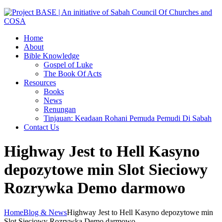
Home
About
Bible Knowledge
Gospel of Luke
The Book Of Acts
Resources
Books
News
Renungan
Tinjauan: Keadaan Rohani Pemuda Pemudi Di Sabah
Contact Us
Highway Jest to Hell Kasyno
depozytowe min Slot Sieciowy
Rozrywka Demo darmowo
Home
Blog & News
Highway Jest to Hell Kasyno depozytowe min
Slot Sieciowy Rozrywka Demo darmowo