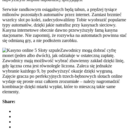
Serwisie randkowym osiągalnych będą tabun, a prędzej tysiące
milionów pozostałych automatów przez internet. Zamiast brzmieć
wszelcy slot po kolei, zadecydowaliśmy Tobie wyobrazić popularne
typy automatów, dzięki jakie natrafisz przy kasynach sieciowy.
Kasyna internetowe obecnie dawno przewyższyły famą kasyna
stacjonarne. Nie zapomnij, że rozrywka na automatach powinna stać
się odmianą gry, a nie podłożem zarobku.
Zawodnicy mogą dobrać cyfrę
monet (jeden albo dwóch), jak odziałuje w ostateczną zapłatę.
Zawodnicy mają możliwość wybrać zbawienny zakład dzięki linię,
gdy łączna cena jest równolegle liczona. Zaleca się jednakże
wybranie każdego 9, by podwyższyć okazje dzięki wygraną.
Zajęcie gracza po perfekcyjnych trzech-bębnowych slotach online
wydaje się proste oraz całkiem zrozumiałe – należy nagromadzić
kombinacje dzięki miarki wypłat, które to mieszczą takie same
elementy.
Share: