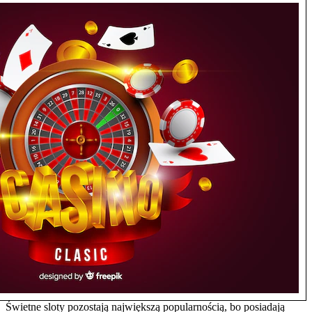
Świetne sloty pozostają największą popularnością, bo posiadają