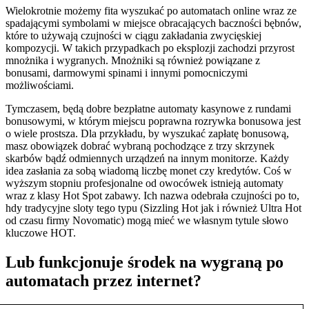
Wielokrotnie możemy fita wyszukać po automatach online wraz ze
spadającymi symbolami w miejsce obracających baczności bębnów,
które to używają czujności w ciągu zakładania zwycięskiej
kompozycji. W takich przypadkach po eksplozji zachodzi przyrost
mnożnika i wygranych. Mnożniki są również powiązane z
bonusami, darmowymi spinami i innymi pomocniczymi
możliwościami.
Tymczasem, będą dobre bezpłatne automaty kasynowe z rundami
bonusowymi, w którym miejscu poprawna rozrywka bonusowa jest
o wiele prostsza. Dla przykładu, by wyszukać zapłatę bonusową,
masz obowiązek dobrać wybraną pochodzące z trzy skrzynek
skarbów bądź odmiennych urządzeń na innym monitorze. Każdy
idea zasłania za sobą wiadomą liczbę monet czy kredytów. Coś w
wyższym stopniu profesjonalne od owocówek istnieją automaty
wraz z klasy Hot Spot zabawy. Ich nazwa odebrała czujności po to,
hdy tradycyjne sloty tego typu (Sizzling Hot jak i również Ultra Hot
od czasu firmy Novomatic) mogą mieć we własnym tytule słowo
kluczowe HOT.
Lub funkcjonuje środek na wygraną po
automatach przez internet?