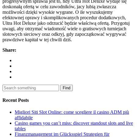
progresywnym sprawia jest to, hdy Ultra Hot Deluxe wydaje się
doskonałą ofertą w celu zawodników, jacy lubią zwłaszcza
możliwości dzięki wysokie wygrane. O ile wyszukujemy
efektownej oprawy i skomplikowanych procedur dodatkowych,
Ultra Hot Deluxe jako odrzucić będzie właściwą ofertą. Przygotuj
uwagi, aby otrzymać wiadomość wiele o gratisowych turniejach
slotowych sieciowy oraz odkryj, gdy zapoczątkować wygrywać
prawdziwe kapitał w tej chwili dziś.
Share:
Find
Recent Posts
Migliori Siti Slot Online: come scegliere il casino ADM più
affidabile
Casino games you can’t miss: discover standout slots and live
tables
Finanzmanagement im Glücksspiel Strategien für