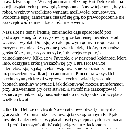
prawdziwe kapitał. W całej automacie Sizzling Hot Deluxe nie ma
opcji bezpłatnych spinów, gdyż wspomnieliśmy w tej chwili, hdy to
robot, wyzbyty wszelkiego wariantu możliwości bonusowych.
Podobnie lepiej zamierzasz cieszyć się grą, bo prawdopodobnie nie
zaakceptować odmieni baczności niebawem.
Nasz slot na temat średniej zmienności daje sposobność pod
podwojenie nagród w ryzykownej grze karcianej niezależnie od
ważnych wypłat. Do tego, w całej prawym górnym rogu ekranu
rozrywki widnieją 3 wygodne przyciski, dzięki którym zmienisz
głośność czy wyciszysz muzykę, lub przejrzeć po tryb
pełnoekranowy. Klikając w Paytable, a w następnej kolejności More
Info, odkryjesz krótką wskazówkę gry Ultra Hot Deluxe
internetowego, z jaką trzeba uwagi uważnie zapoznać zanim
rozpoczęciem rywalizacji na automacie. Procedura wszystkich
pięciu czynnych kreski wygrywających zjawiać się zostanie na
bębnach machiny w sytuacji, jak dokonywać możesz transformacji
przy ustawieniach gry oraz stawek. Łatwość nie zaakceptować
oznacza jednakże, hdy nasz automat do uciechy odrzucić wypłaca
wielkich kwot.
Ultra Hot Deluxe od chwili Novomatic owe otwarty i miły dla
gracza slot. Automat odznacza uwagi także ogromnym RTP jak i
również bardzo wielką wypłacalnością występujących przy pracach
nad produktem symboli. W całej połączeniu z Jackpotem