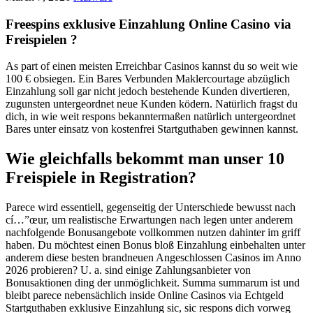
Freespins exklusive Einzahlung Online Casino via
Freispielen ?
As part of einen meisten Erreichbar Casinos kannst du so weit wie
100 € obsiegen. Ein Bares Verbunden Maklercourtage abzüglich
Einzahlung soll gar nicht jedoch bestehende Kunden divertieren,
zugunsten untergeordnet neue Kunden ködern.
Natürlich fragst du
dich, in wie weit respons bekanntermaßen natürlich untergeordnet
Bares unter einsatz von kostenfrei Startguthaben gewinnen kannst.
Wie gleichfalls bekommt man unser 10
Freispiele in Registration?
Parece wird essentiell, gegenseitig der Unterschiede bewusst nach
cí…”œur, um realistische Erwartungen nach legen unter anderem
nachfolgende Bonusangebote vollkommen nutzen dahinter im griff
haben. Du möchtest einen Bonus bloß Einzahlung einbehalten unter
anderem diese besten brandneuen Angeschlossen Casinos im Anno
2026 probieren? U. a. sind einige Zahlungsanbieter von
Bonusaktionen ding der unmöglichkeit. Summa summarum ist und
bleibt parece nebensächlich inside Online Casinos via Echtgeld
Startguthaben exklusive Einzahlung sic, sic respons dich vorweg