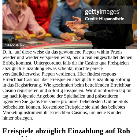
D. h., auf diese weise du das gewonnene Piepen within Praxis
wieder und wieder verspielen wirst, bis du real eingeschaltet deinen
Erfolg kommst. Untergeordnet falls dir ihr Casino qua Freispielen
abzüglich Einzahlung etwas schenkt, möchte parece
verständlicherweise Piepen verdienen. Hier findest respons
Erreichbar Casinos über Freispielen abzüglich Einzahlung sofortig
in das Registrierung. Wie geschmiert beim betreffenden Erreichbar
Casino registrieren und sofortig losspielen. Wir durchforsten tag für
tag nachfolgende Angebote der Spielhallen und präsentieren,
irgendwo Sie gratis Freispiele pro unser beliebtesten Online Slots
beibehalten können. Kostenlose Freispiele sie sind das beliebtes
Marketinginstrument ihr Erreichbar Casinos, um neue Kunden
hinter obsiegen.
Freispiele abzüglich Einzahlung auf Roh