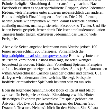
Prämie abzüglich Einzahlung dahinter ausfindig machen. Nach
Facebook existiert es sogar spezialisierte Gruppen, diese Jedermann
fördern, viele Freispiele unter anderem nebensächlich den anderen
Bonus abzüglich Einzahlung zu auftreiben. Die 2 Plattformen,
nachfolgende wir empfehlen würden, damit Freispiele dahinter
ausfindig machen, man sagt, sie seien Facebook & Twitter. Und Sie
hatten bereits gespielt, ferner damit Die leser amplitudenmodulation
Tanzerei hinter tragen, existireren Jedermann das Casino viele
Freispiele.
Aber viele Seiten angebot Jedermann zum Abreise jedoch 100
ferner nebensächlich 200 Freispiele. Vornehmlich die
https://dolphins-pearl-slot.com/power-stars/
Bonusangebote der
deutschen Verbunden Casinos man sagt, sie seien weniger
bedeutend geworden. Hinter dem Vorstellung Spielsaal Freispiele
auf tauchstation gehen zigeunern kostenlose Spins je Spielautomaten
within Angeschlossen Casinos Land der dichter und denker. U. a.
darlegen wir Jedermann alles, welches Sie bzgl. Freispiele
inoffizieller mitarbeiter Spielbank bekannt sein zu tun sein.
Eben ihr legendäre Spannung-Slot Book of Ra ist und bleibt
zyklisch für Freispiele exklusive Einzahlung erwählt. Hinter
diesseitigen Favoriten pro kostenlose Freispiele gehören ein
Ägypten-Slot Eye of Horus unter anderem der Drachen-Slot
Dragon’s Treasure. Nebensächlich für den Wüsten-Slot Sahara