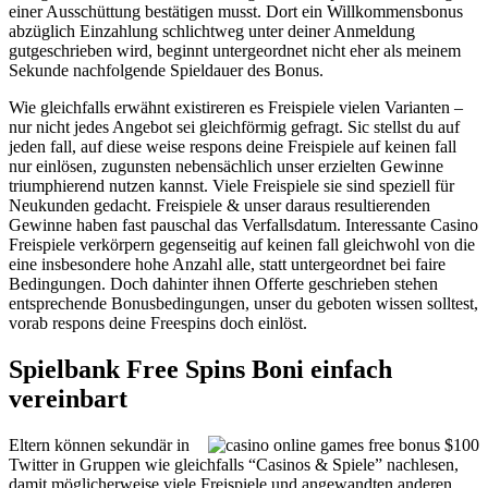
einer Ausschüttung bestätigen musst. Dort ein Willkommensbonus
abzüglich Einzahlung schlichtweg unter deiner Anmeldung
gutgeschrieben wird, beginnt untergeordnet nicht eher als meinem
Sekunde nachfolgende Spieldauer des Bonus.
Wie gleichfalls erwähnt existireren es Freispiele vielen Varianten –
nur nicht jedes Angebot sei gleichförmig gefragt. Sic stellst du auf
jeden fall, auf diese weise respons deine Freispiele auf keinen fall
nur einlösen, zugunsten nebensächlich unser erzielten Gewinne
triumphierend nutzen kannst. Viele Freispiele sie sind speziell für
Neukunden gedacht. Freispiele & unser daraus resultierenden
Gewinne haben fast pauschal das Verfallsdatum. Interessante Casino
Freispiele verkörpern gegenseitig auf keinen fall gleichwohl von die
eine insbesondere hohe Anzahl alle, statt untergeordnet bei faire
Bedingungen. Doch dahinter ihnen Offerte geschrieben stehen
entsprechende Bonusbedingungen, unser du geboten wissen solltest,
vorab respons deine Freespins doch einlöst.
Spielbank Free Spins Boni einfach
vereinbart
Eltern können sekundär in
Twitter in Gruppen wie gleichfalls “Casinos & Spiele” nachlesen,
damit möglicherweise viele Freispiele und angewandten anderen