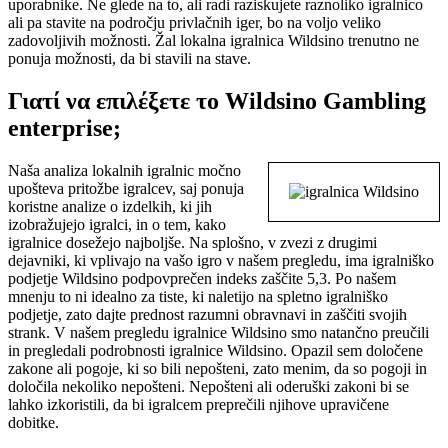
uporabnike. Ne glede na to, ali radi raziskujete raznoliko igralnico
ali pa stavite na področju privlačnih iger, bo na voljo veliko
zadovoljivih možnosti. Žal lokalna igralnica Wildsino trenutno ne
ponuja možnosti, da bi stavili na stave.
Γιατί να επιλέξετε το Wildsino Gambling
enterprise;
Naša analiza lokalnih igralnic močno
upošteva pritožbe igralcev, saj ponuja
koristne analize o izdelkih, ki jih
izobražujejo igralci, in o tem, kako
igralnice dosežejo najboljše. Na splošno, v zvezi z drugimi
dejavniki, ki vplivajo na vašo igro v našem pregledu, ima igralniško
podjetje Wildsino podpovprečen indeks zaščite 5,3. Po našem
mnenju to ni idealno za tiste, ki naletijo na spletno igralniško
podjetje, zato dajte prednost razumni obravnavi in ​​zaščiti svojih
strank. V našem pregledu igralnice Wildsino smo natančno preučili
in pregledali podrobnosti igralnice Wildsino. Opazil sem določene
zakone ali pogoje, ki so bili nepošteni, zato menim, da so pogoji in
določila nekoliko nepošteni. Nepošteni ali oderuški zakoni bi se
lahko izkoristili, da bi igralcem preprečili njihove upravičene
dobitke.