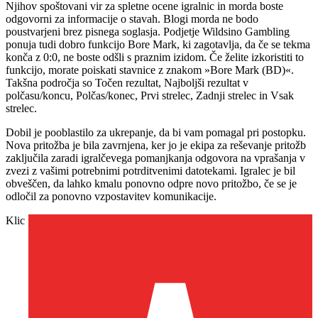
Njihov spoštovani vir za spletne ocene igralnic in morda boste
odgovorni za informacije o stavah. Blogi morda ne bodo
poustvarjeni brez pisnega soglasja. Podjetje Wildsino Gambling
ponuja tudi dobro funkcijo Bore Mark, ki zagotavlja, da če se tekma
konča z 0:0, ne boste odšli s praznim izidom. Če želite izkoristiti to
funkcijo, morate poiskati stavnice z znakom »Bore Mark (BD)«.
Takšna področja so Točen rezultat, Najboljši rezultat v
polčasu/koncu, Polčas/konec, Prvi strelec, Zadnji strelec in Vsak
strelec.
Dobil je pooblastilo za ukrepanje, da bi vam pomagal pri postopku.
Nova pritožba je bila zavrnjena, ker jo je ekipa za reševanje pritožb
zaključila zaradi igralčevega pomanjkanja odgovora na vprašanja v
zvezi z vašimi potrebnimi potrditvenimi datotekami. Igralec je bil
obveščen, da lahko kmalu ponovno odpre novo pritožbo, če se je
odločil za ponovno vzpostavitev komunikacije.
Klic