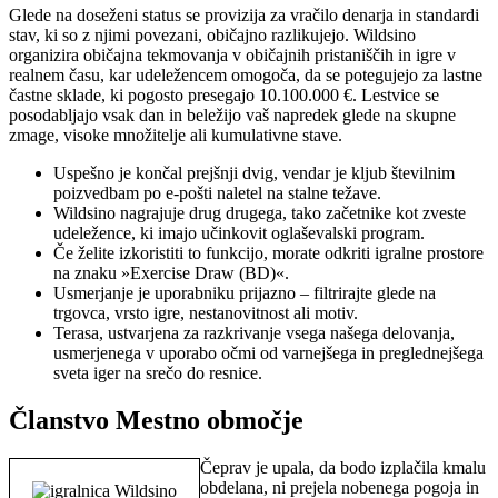
Glede na doseženi status se provizija za vračilo denarja in standardi
stav, ki so z njimi povezani, običajno razlikujejo. Wildsino
organizira običajna tekmovanja v običajnih pristaniščih in igre v
realnem času, kar udeležencem omogoča, da se potegujejo za lastne
častne sklade, ki pogosto presegajo 10.100.000 €. Lestvice se
posodabljajo vsak dan in beležijo vaš napredek glede na skupne
zmage, visoke množitelje ali kumulativne stave.
Uspešno je končal prejšnji dvig, vendar je kljub številnim
poizvedbam po e-pošti naletel na stalne težave.
Wildsino nagrajuje drug drugega, tako začetnike kot zveste
udeležence, ki imajo učinkovit oglaševalski program.
Če želite izkoristiti to funkcijo, morate odkriti igralne prostore
na znaku »Exercise Draw (BD)«.
Usmerjanje je uporabniku prijazno – filtrirajte glede na
trgovca, vrsto igre, nestanovitnost ali motiv.
Terasa, ustvarjena za razkrivanje vsega našega delovanja,
usmerjenega v uporabo očmi od varnejšega in preglednejšega
sveta iger na srečo do resnice.
Članstvo Mestno območje
Čeprav je upala, da bodo izplačila kmalu
obdelana, ni prejela nobenega pogoja in