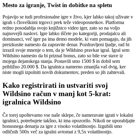
Mesto za igranje, Twist in dobitke na spletu
Pojavijo se tudi profesionalne igre v živo, kjer lahko takoj uživate v
igrah s človeškimi trgovci prek teže videoposnetkov. Platforma
redno posodablja svojo knjižnico video iger, zato so na voljo
najnovejši naslovi. Igre lahko iščete po kategoriji, prodajalcu ali
dominanci, več iger pa ima demo modele, ki vam pomagajo, da jih
preizkusite namesto da zapravite denar. Pozdravljeni ljudje, rad bi
izrazil svoje mnenje o tem, da je Wildsino pravkar igral.
Igral sem
Wildsino namesto da bi priznal bonus, zato so bile vse stave iz
mojega dejanskega stanja. Postavili smo 1500 $ in dobil sem
približno 20.000 $. Da igralnica namerno zmanjša vaš dvig, ker
niste mogli izpolniti novih dokumentov, preden so jih zahtevali.
Kako registrirati in ustvariti svoj
Wildsino račun v manj kot 5-krat:
igralnica Wildsino
Če torej upoštevamo vse naše sklepe, če nameravate igrati v lokalni
igralnici, potrebujete takšno, ki ima opozorilo. Nikoli ne uporabljajte
bonusnega denarja za igre z visoko volatilnostjo. Izgubili smo
odličnih 500x več za igralni avtomat z 9,5x volatilnostjo.