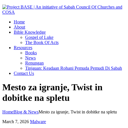
Home
About
Bible Knowledge
Gospel of Luke
The Book Of Acts
Resources
Books
News
Renungan
Tinjauan: Keadaan Rohani Pemuda Pemudi Di Sabah
Contact Us
Mesto za igranje, Twist in
dobitke na spletu
Home
Blog & News
Mesto za igranje, Twist in dobitke na spletu
March 7, 2026
Malware