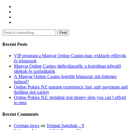
Find
Recent Posts
VIP program a Magyar Online Casino-ban: exkluzív előnyök
és bónuszok
Magyar Online Casino játékválaszték: a legjobban teljesítő
játékok és szolgáltatók
A Magyar Online Casino legjobb bónuszai: mit érdemes
tudnod?
Online Pokies NZ gaming experience: fast, safe payments and
thrilling slot variety
Online Pokies NZ: trending real money slots you can’t afford
to miss
Recent Comments
German news
on
Tempat Saguhati – 9