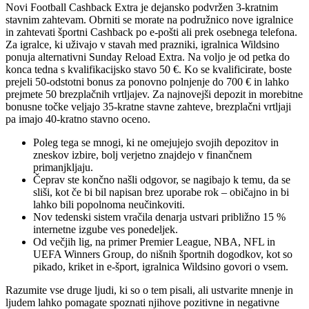
Novi Football Cashback Extra je dejansko podvržen 3-kratnim
stavnim zahtevam. Obrniti se morate na podružnico nove igralnice
in zahtevati športni Cashback po e-pošti ali prek osebnega telefona.
Za igralce, ki uživajo v stavah med prazniki, igralnica Wildsino
ponuja alternativni Sunday Reload Extra. Na voljo je od petka do
konca tedna s kvalifikacijsko stavo 50 €. Ko se kvalificirate, boste
prejeli 50-odstotni bonus za ponovno polnjenje do 700 € in lahko
prejmete 50 brezplačnih vrtljajev. Za najnovejši depozit in morebitne
bonusne točke veljajo 35-kratne stavne zahteve, brezplačni vrtljaji
pa imajo 40-kratno stavno oceno.
Poleg tega se mnogi, ki ne omejujejo svojih depozitov in
zneskov izbire, bolj verjetno znajdejo v finančnem
primanjkljaju.
Čeprav ste končno našli odgovor, se nagibajo k temu, da se
sliši, kot če bi bil napisan brez uporabe rok – običajno in bi
lahko bili popolnoma neučinkoviti.
Nov tedenski sistem vračila denarja ustvari približno 15 %
internetne izgube ves ponedeljek.
Od večjih lig, na primer Premier League, NBA, NFL in
UEFA Winners Group, do nišnih športnih dogodkov, kot so
pikado, kriket in e-šport, igralnica Wildsino govori o vsem.
Razumite vse druge ljudi, ki so o tem pisali, ali ustvarite mnenje in
ljudem lahko pomagate spoznati njihove pozitivne in negativne