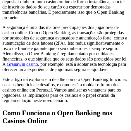
depositar dinheiro num casino online de forma instantânea, sem ter
de inserir os dados do seu cartão ou esperar por demoradas
transferências bancárias. É precisamente isso que o Open Banking
promete.
A segurança é uma das maiores preocupações dos jogadores de
casino online. Com o Open Banking, as transações são protegidas
por protocolos de segurança avançados e autenticação forte, como a
autenticação de dois fatores (2FA). Isto reduz significativamente o
risco de fraude e garante que o seu dinheiro está sempre seguro.
Além disso, o Open Banking é regulamentado por entidades
financeiras, o que significa que os seus dados são protegidos por lei.
A
Granawin casino
, por exemplo, está a adotar esta tecnologia para
oferecer uma experiência de jogo mais segura e agradável.
Este artigo irá explorar em detalhe como o Open Banking funciona,
os seus benefícios e desafios, e como está a moldar o futuro dos
casinos online em Portugal. Vamos analisar as vantagens para os
jogadores, as implicações para os casinos e o papel crucial da
regulamentação neste novo cenário.
Como Funciona o Open Banking nos
Casinos Online