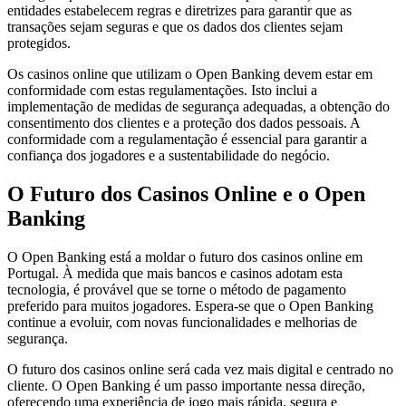
entidades estabelecem regras e diretrizes para garantir que as
transações sejam seguras e que os dados dos clientes sejam
protegidos.
Os casinos online que utilizam o Open Banking devem estar em
conformidade com estas regulamentações. Isto inclui a
implementação de medidas de segurança adequadas, a obtenção do
consentimento dos clientes e a proteção dos dados pessoais. A
conformidade com a regulamentação é essencial para garantir a
confiança dos jogadores e a sustentabilidade do negócio.
O Futuro dos Casinos Online e o Open
Banking
O Open Banking está a moldar o futuro dos casinos online em
Portugal. À medida que mais bancos e casinos adotam esta
tecnologia, é provável que se torne o método de pagamento
preferido para muitos jogadores. Espera-se que o Open Banking
continue a evoluir, com novas funcionalidades e melhorias de
segurança.
O futuro dos casinos online será cada vez mais digital e centrado no
cliente. O Open Banking é um passo importante nessa direção,
oferecendo uma experiência de jogo mais rápida, segura e