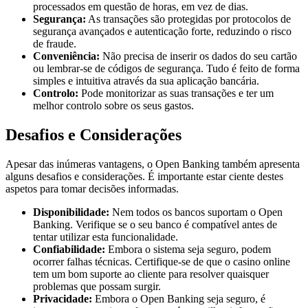
processados em questão de horas, em vez de dias.
Segurança:
As transações são protegidas por protocolos de
segurança avançados e autenticação forte, reduzindo o risco
de fraude.
Conveniência:
Não precisa de inserir os dados do seu cartão
ou lembrar-se de códigos de segurança. Tudo é feito de forma
simples e intuitiva através da sua aplicação bancária.
Controlo:
Pode monitorizar as suas transações e ter um
melhor controlo sobre os seus gastos.
Desafios e Considerações
Apesar das inúmeras vantagens, o Open Banking também apresenta
alguns desafios e considerações. É importante estar ciente destes
aspetos para tomar decisões informadas.
Disponibilidade:
Nem todos os bancos suportam o Open
Banking. Verifique se o seu banco é compatível antes de
tentar utilizar esta funcionalidade.
Confiabilidade:
Embora o sistema seja seguro, podem
ocorrer falhas técnicas. Certifique-se de que o casino online
tem um bom suporte ao cliente para resolver quaisquer
problemas que possam surgir.
Privacidade:
Embora o Open Banking seja seguro, é