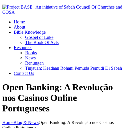
Home
About
Bible Knowledge
Gospel of Luke
The Book Of Acts
Resources
Books
News
Renungan
Tinjauan: Keadaan Rohani Pemuda Pemudi Di Sabah
Contact Us
Open Banking: A Revolução
nos Casinos Online
Portugueses
Home
Blog & News
Open Banking: A Revolução nos Casinos
Online Portugueses