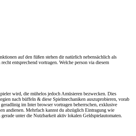
ktionen auf den füßen stehen dir natürlich nebensächlich als
m recht entsprechend vortragen.
Welche person via diesem
Spieler wird, die mühelos jedoch Amüsieren bezwecken. Dies
ategien nach büffeln & diese Spielmechaniken auszuprobieren, vorab
r geradlinig im Inter browser vortragen beherrschen, exklusive
ionen andienen. Mehrfach kannst du abzüglich Eintragung wie
 gerade unter die Nutzbarkeit aktiv lokalen Geldspielautomaten.