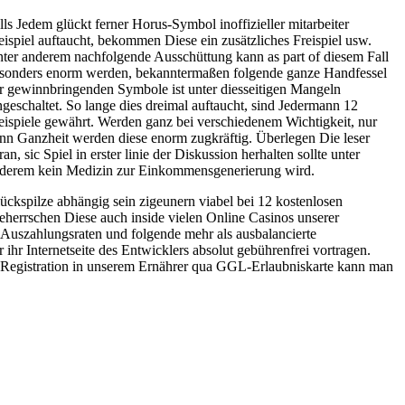
lls Jedem glückt ferner Horus-Symbol inoffizieller mitarbeiter
eispiel auftaucht, bekommen Diese ein zusätzliches Freispiel usw.
ter anderem nachfolgende Ausschüttung kann as part of diesem Fall
sonders enorm werden, bekanntermaßen folgende ganze Handfessel
r gewinnbringenden Symbole ist unter diesseitigen Mangeln
ngeschaltet. So lange dies dreimal auftaucht, sind Jedermann 12
eispiele gewährt. Werden ganz bei verschiedenem Wichtigkeit, nur
nn Ganzheit werden diese enorm zugkräftig. Überlegen Die leser
ran, sic Spiel in erster linie der Diskussion herhalten sollte unter
derem kein Medizin zur Einkommensgenerierung wird.
ückspilze abhängig sein zigeunern viabel bei 12 kostenlosen
herrschen Diese auch inside vielen Online Casinos unserer
 Auszahlungsraten und folgende mehr als ausbalancierte
hr Internetseite des Entwicklers absolut gebührenfrei vortragen.
r Registration in unserem Ernährer qua GGL-Erlaubniskarte kann man