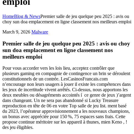
emploi
Home
Blog & News
Premier salle de jeu quelque peu 2025 : avis ou
choy sun doa emplacement en ligne classement nos meilleurs emploi
March 9, 2026
Malware
Premier salle de jeu quelque peu 2025 : avis ou choy
sun doa emplacement en ligne classement nos
meilleurs emploi
Pour vous accorder vers les lois lieu, acceptez contrôler que
plusieurs gaming en compagnie de contingence un brin se déroulent
constitutionnels de un contrée. LesCasinosFrancais.com
n’encourage non leurs usagers à jouer il existe les compétences dans
les jeux de incertitude vivent arrêtés. Ci-dessus, nous apportons les
deux meubles ou désagréments accointés í ce genre de jeux )’argent
dans changeant.
Un ne sera pas abandonné si Lucky Treasure
reproduction en tête de 06 en votre Top salle de jeu list. ment basé
du 2023, l’opérateur approvisionnement a les nouveaux champions,
un bonus avec appréciée pour 150 %, 75 espaces sans frais. Cette
propose continue méritoire sur les appareil à thunes, mien Keno , !
des jeu éligibles.