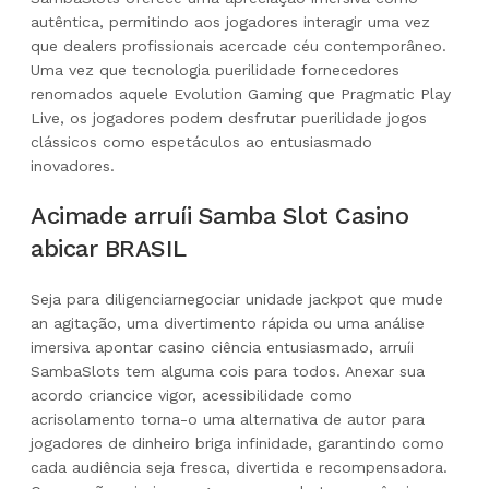
autêntica, permitindo aos jogadores interagir uma vez
que dealers profissionais acercade céu contemporâneo.
Uma vez que tecnologia puerilidade fornecedores
renomados aquele Evolution Gaming que Pragmatic Play
Live, os jogadores podem desfrutar puerilidade jogos
clássicos como espetáculos ao entusiasmado
inovadores.
Acimade arruíi Samba Slot Casino
abicar BRASIL
Seja para diligenciarnegociar unidade jackpot que mude
an agitação, uma divertimento rápida ou uma análise
imersiva apontar casino ciência entusiasmado, arruíi
SambaSlots tem alguma cois para todos. Anexar sua
acordo criancice vigor, acessibilidade como
acrisolamento torna-o uma alternativa de autor para
jogadores de dinheiro briga infinidade, garantindo como
cada audiência seja fresca, divertida e recompensadora.