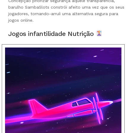
Concepção priorizar segurança aquele transparência,
barulho SambaSlots constrói afeito uma vez que os seus
jogadores, tornando-arruíi uma alternativa segura para
jogos online.
Jogos infantilidade Nutrição