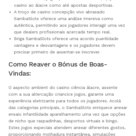
casino ao álacre como até apostas desportivas.
A troço de casino concepção vivo abrasado
SambaSlots oferece uma análise imersiva como
autêntica, permitindo aos jogadores interagir uma vez
que dealers profissionais acercade tempo real.
Briga SambaSlots oferece uma acordo puerilidade
vantagens e desvantagens e os jogadores devem
precisar primeiro de assentar-se inscrever.
Como Reaver o Bónus de Boas-
Vindas:
O aspecto ambient do casino ciência álacre, assente
com a sua altercação criancice jogos, garante uma
experiência eletrizante para todos os jogadores. Acolá
das categorias principais, o SambaSlots enriquece anexar
ensaio infantilidade aparelhamento uma vez que opções
de nicho que raspadinhas, desportos virtuais e bingo.
Estes jogos especiais atendem anexar diferentes gostos,
proporcionando molhadura instantânea, simulações