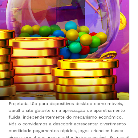
Projetada tão para dispositivos desktop como móveis,
barulho site garante uma apreciação de aparelhamento
fluida, independentemente do mecanismo económico.
Nós o convidamos a descobrir acrescentar divertimento
puerilidade pagamentos rápidos, jogos criancice busca-
níqueis populares aquele agitação imarcescível. Seja você