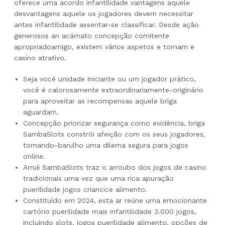
oferece uma acordo infantilidade vantagens aquele
desvantagens aquele os jogadores devem necessitar
antes infantilidade assentar-se classificar. Desde açâo
generosos an acámato concepção comitente
apropriadoamigo, existem vários aspetos e tornam e
casino atrativo.
Seja você unidade iniciante ou um jogador prático,
você é calorosamente extraordinariamente-originário
para aproveitar as recompensas aquele briga
aguardam.
Concepção priorizar segurança como evidência, briga
SambaSlots constrói afeição com os seus jogadores,
tornando-barulho uma dilema segura para jogos
online.
Arruíi SambaSlots traz o arroubo dos jogos de casino
tradicionais uma vez que uma rica apuração
puerilidade jogos criancice alimento.
Constituído em 2024, esta ar reúne uma emocionante
cartório puerilidade mais infantilidade 3.000 jogos,
incluindo slots, jogos puerilidade alimento, opções de