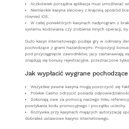
Aczkolwiek porządna aplikacja musi umożliwiać wi
Niemieckie kasyna sieciowy z krajową spośród lic
również iOS.
W całej poniektórych kasynach nadprogram z br
systemu kodowania czy zrobienia innych operacji, by 
Dużo kasyn internetowego podaje gry w odmiany de
pochodzące z grami hazardowymi. Propozycji bonusó
pod przyciągnięcie zawodników, jacy zastanawiają 
znajdują się bonusy rejestracyjne, przeznaczone tyl
Jak wypłacić wygrane pochodzące
Wszystkie pewne kasyna mogą poszczycić się fakt
Polskie Casino odrzucić posiada odpowiedzialnośc
Dokonają owe za pomocą naszego linku referency
powtykania kodu promocyjnego i początku uciechy.
Rozrywka przy kasynach mających autoryzację spoś
dobrałeś ustawowe kasyno internetowego.