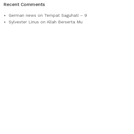
Recent Comments
German news
on
Tempat Saguhati – 9
Sylvester Linus
on
Allah Berserta Mu