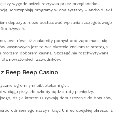
ększy wygodę aniżeli rozrywka przez przeglądarkę.
encją udostępniają programy w oba systemy – Android jak i
akiem depozytu może postulować wpisania szczegółowego
fita ożywiać.
mo, owe również znakomity pomysł pod zapoznanie się
w kasynowych jest to wielokrotnie znakomita strategia
się morzem doborem kasyna. Szczególnie rozchwytywane
ko dla nowatorskich zawodników.
 z Beep Beep Casino
ycznie ogromnymi bibliotekami gier.
i w ciągu przyszłe szkody bądź stratę pieniędzy.
jnego, dzięki któremu uzyskają dopuszczenie do bonusów,
ród odmiennego naszym kraju Unii europejskiej określa, iż