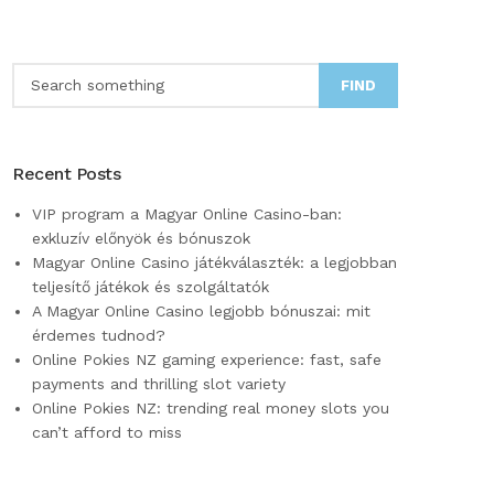
FIND
Recent Posts
VIP program a Magyar Online Casino-ban:
exkluzív előnyök és bónuszok
Magyar Online Casino játékválaszték: a legjobban
teljesítő játékok és szolgáltatók
A Magyar Online Casino legjobb bónuszai: mit
érdemes tudnod?
Online Pokies NZ gaming experience: fast, safe
payments and thrilling slot variety
Online Pokies NZ: trending real money slots you
can’t afford to miss