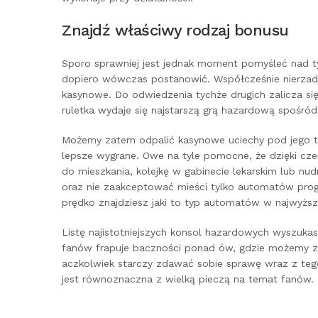
Znajdź właściwy rodzaj bonusu
Sporo sprawniej jest jednak moment pomyśleć nad t
dopiero wówczas postanowić. Współcześnie nierzadko
kasynowe. Do odwiedzenia tychże drugich zalicza się 
ruletka wydaje się najstarszą grą hazardową spośró
Możemy zatem odpalić kasynowe uciechy pod jego te
lepsze wygrane. Owe na tyle pomocne, że dzięki c
do mieszkania, kolejkę w gabinecie lekarskim lub 
oraz nie zaakceptować mieści tylko automatów progr
prędko znajdziesz jaki to typ automatów w najwyższ
Listę najistotniejszych konsol hazardowych wyszukasz
fanów frapuje baczności ponad ów, gdzie możemy zn
aczkolwiek starczy zdawać sobie sprawę wraz z tego
jest równoznaczna z wielką pieczą na temat fanów.