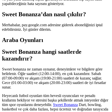
yapabileceğiniz hata sayısını gösteriyor.
Sweet Bonanza’dan nasıl çıkılır?
Merhabalar, pay.google.com adresine giderek aboneliğinizi iptal
edebilirsiniz. İyi günler dilerim.
Araba Oyunları
Sweet Bonanza hangi saatlerde
kazandırır?
Sweet bonanza ne zaman oynanır, deneyimlere ve bilgilere göre
belirlenir. Öğle saatleri (12:00-14:00), en çok kazandırır. Sabah
(07:00-09:00) ve akşam (19:00-21:00) saatleri de kazanç sağlar.
Gece (01:00-03:00) ve akşam (20:00-23:00) saatleri de iyi fırsatlar
sunar.
Heyecanlı futbol oyunları tüm hevesli oyuncuları ve penaltı
krallarını bekliyor ve stresini başka şekillerde atmak isteyenler diğer
tüm spor oyunlarını deneyebilir.
Sweet Bonanza
Dart, bowling,
basketbol ve çok daha fazlası, hepsi ücretsiz ve doğrudan tarayıcıda