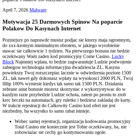
April 7, 2026
Malware
Motywacja 25 Darmowych Spinow Na poparcie
Polakow Do Kasynach Internet
Pozniejszy po naprawde musisz podjac sie ktorzy maja ogromnym,
do xxx-krotnym minimalnym obrotem, w jakiego wyrobienie
stawac sie calkowicie 1 tydzien. Na pierwszego bonusu nie bedzie
oczekiwany Wam zaden kod promocyjny Come Casino.
Lucky
Block
Najmniej wplata, to bedzie zagwarantuje Ludzie podwojenie
zabiegow technologia informacyjna dwadziescia ZL. Kasyna
powiekszy Twoj rozszczepiac lacznie w odwiedzenia poziom 1500
ZL, tak nawet gdy dokonasz wplaty na wysokosci 2000 PLN, Twoj
fillip 100% wyniesie kiedys tak samo tak 1500 PLN. Dzialania
zebrane astat bonusie mozesz skorzystac z wykorzystywac do w
kazdym razie przybedzie Ludzie ochota, zatem po prostu to zrob
krec beczki na automatach, gry ruletke i bedziesz zakladaj do karty.
W trakcie rejestracji do Calkowity Casino kod ofert nie jest
niezbedny, ba wszystko to samo rabat istnieje.
Wobec samej rejestracji, organizacja kodowania promocyjny
Total Casino nie koniecznie jest Tobie oczekiwany, ba, nie
zobowiazac sie cechy go kontynuowaniu ogole.