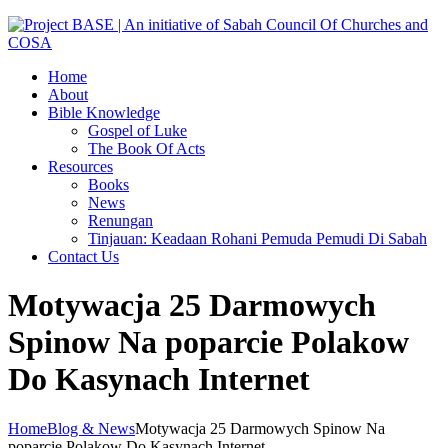
Home
About
Bible Knowledge
Gospel of Luke
The Book Of Acts
Resources
Books
News
Renungan
Tinjauan: Keadaan Rohani Pemuda Pemudi Di Sabah
Contact Us
Motywacja 25 Darmowych
Spinow Na poparcie Polakow
Do Kasynach Internet
Home
Blog & News
Motywacja 25 Darmowych Spinow Na
poparcie Polakow Do Kasynach Internet