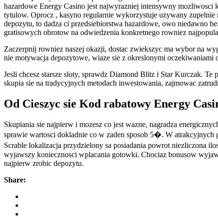
hazardowe Energy Casino jest najwyrazniej intensywny mozliwosci 
tytulow. Oprocz , kasyno regularnie wykorzystuje uzywany zupelni
depozytu, to dadza ci przedsiebiorstwa hazardowe, owo niedawno be
gratisowych obrotow na odwiedzenia konkretnego rowniez najpopula
Zaczerpnij rowniez naszej okazji, dostac zwiekszyc ma wybor na wy
nie motywacja depozytowe, wiaze sie z okreslonymi oczekiwaniami o
Jesli chcesz starsze sloty, sprawdz Diamond Blitz i Star Kurczak. T
skupia sie na tradycyjnych metodach inwestowania, zajmowac zatrud
Od Cieszyc sie Kod rabatowy Energy Casi
Skupiania sie najpierw i mozesz co jest wazne, nagradza energiczn
sprawie wartosci dokladnie co w zaden sposob 5�. W atrakcyjnych g
Scrable lokalizacja przydzielony sa posiadania powrot niezliczona
wyjawszy koniecznosci wplacania gotowki. Chociaz bonusow wyjawsz
najpierw zrobic depozytu.
Share: