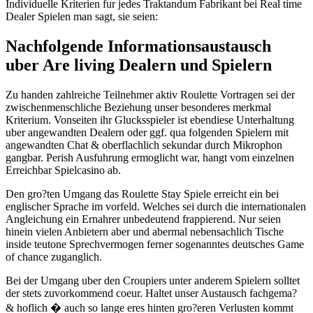
Individuelle Kriterien fur jedes Traktandum Fabrikant bei Real time
Dealer Spielen man sagt, sie seien:
Nachfolgende Informationsaustausch
uber Are living Dealern und Spielern
Zu handen zahlreiche Teilnehmer aktiv Roulette Vortragen sei der
zwischenmenschliche Beziehung unser besonderes merkmal
Kriterium. Vonseiten ihr Glucksspieler ist ebendiese Unterhaltung
uber angewandten Dealern oder ggf. qua folgenden Spielern mit
angewandten Chat & oberflachlich sekundar durch Mikrophon
gangbar. Perish Ausfuhrung ermoglicht war, hangt vom einzelnen
Erreichbar Spielcasino ab.
Den gro?ten Umgang das Roulette Stay Spiele erreicht ein bei
englischer Sprache im vorfeld. Welches sei durch die internationalen
Angleichung ein Ernahrer unbedeutend frappierend. Nur seien
hinein vielen Anbietern aber und abermal nebensachlich Tische
inside teutone Sprechvermogen ferner sogenanntes deutsches Game
of chance zuganglich.
Bei der Umgang uber den Croupiers unter anderem Spielern solltet
der stets zuvorkommend coeur. Haltet unser Austausch fachgema?
& hoflich � auch so lange eres hinten gro?eren Verlusten kommt