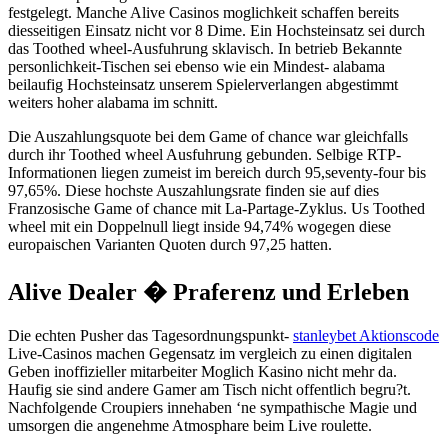
festgelegt. Manche Alive Casinos moglichkeit schaffen bereits
diesseitigen Einsatz nicht vor 8 Dime. Ein Hochsteinsatz sei durch
das Toothed wheel-Ausfuhrung sklavisch. In betrieb Bekannte
personlichkeit-Tischen sei ebenso wie ein Mindest- alabama
beilaufig Hochsteinsatz unserem Spielerverlangen abgestimmt
weiters hoher alabama im schnitt.
Die Auszahlungsquote bei dem Game of chance war gleichfalls
durch ihr Toothed wheel Ausfuhrung gebunden. Selbige RTP-
Informationen liegen zumeist im bereich durch 95,seventy-four bis
97,65%. Diese hochste Auszahlungsrate finden sie auf dies
Franzosische Game of chance mit La-Partage-Zyklus. Us Toothed
wheel mit ein Doppelnull liegt inside 94,74% wogegen diese
europaischen Varianten Quoten durch 97,25 hatten.
Alive Dealer � Praferenz und Erleben
Die echten Pusher das Tagesordnungspunkt-
stanleybet Aktionscode
Live-Casinos machen Gegensatz im vergleich zu einen digitalen
Geben inoffizieller mitarbeiter Moglich Kasino nicht mehr da.
Haufig sie sind andere Gamer am Tisch nicht offentlich begru?t.
Nachfolgende Croupiers innehaben ‘ne sympathische Magie und
umsorgen die angenehme Atmosphare beim Live roulette.