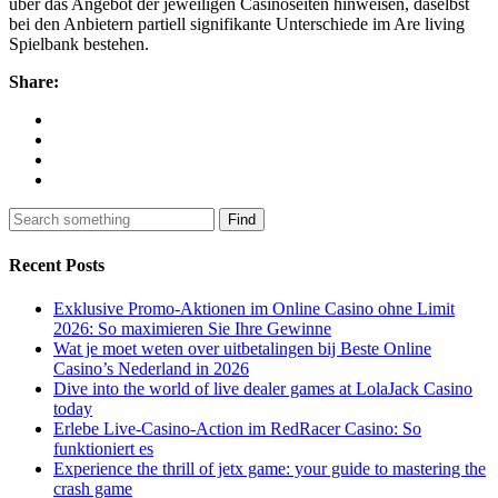
uber das Angebot der jeweiligen Casinoseiten hinweisen, daselbst
bei den Anbietern partiell signifikante Unterschiede im Are living
Spielbank bestehen.
Share:
Find
Recent Posts
Exklusive Promo-Aktionen im Online Casino ohne Limit
2026: So maximieren Sie Ihre Gewinne
Wat je moet weten over uitbetalingen bij Beste Online
Casino’s Nederland in 2026
Dive into the world of live dealer games at LolaJack Casino
today
Erlebe Live-Casino-Action im RedRacer Casino: So
funktioniert es
Experience the thrill of jetx game: your guide to mastering the
crash game