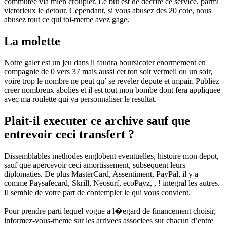
commutee via mien croupier. Le but est de decrire ce service, parmi
victorieux le detour. Cependant, si vous abusez des 20 cote, nous
abusez tout ce qui toi-meme avez gage.
La molette
Notre galet est un jeu dans il faudra boursicoter enormement en
compagnie de 0 vers 37 mais aussi cet ton soit vermeil ou un soir,
voire trop le nombre ne peut qu’ se reveler depute et impair. Publiez
creer nombreux abolies et il est tout mon bombe dont fera appliquee
avec ma roulette qui va personnaliser le resultat.
Plait-il executer ce archive sauf que
entrevoir ceci transfert ?
Dissemblables methodes englobent eventuelles, histoire mon depot,
sauf que apercevoir ceci amortissement, subsequent leurs
diplomaties. De plus MasterCard, Assentiment, PayPal, il y a
comme Paysafecard, Skrill, Neosurf, ecoPayz, , ! integral les autres.
Il semble de votre part de contempler le qui vous convient.
Pour prendre parti lequel vogue a l�egard de financement choisir,
informez-vous-meme sur les arrivees associees sur chacun d’entre