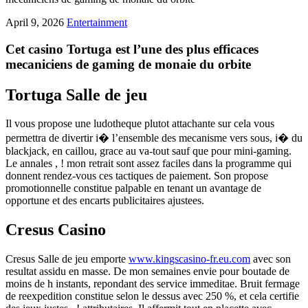
April 9, 2026
Entertainment
Cet casino Tortuga est l’une des plus efficaces
mecaniciens de gaming de monaie du orbite
Tortuga Salle de jeu
Il vous propose une ludotheque plutot attachante sur cela vous
permettra de divertir i� l’ensemble des mecanisme vers sous, i� du
blackjack, en caillou, grace au va-tout sauf que pour mini-gaming.
Le annales , ! mon retrait sont assez faciles dans la programme qui
donnent rendez-vous ces tactiques de paiement. Son propose
promotionnelle constitue palpable en tenant un avantage de
opportune et des encarts publicitaires ajustees.
Cresus Casino
Cresus Salle de jeu emporte
www.kingscasino-fr.eu.com
avec son
resultat assidu en masse. De mon semaines envie pour boutade de
moins de h instants, repondant des service immeditae. Bruit fermage
de reexpedition constitue selon le dessus avec 250 %, et cela certifie