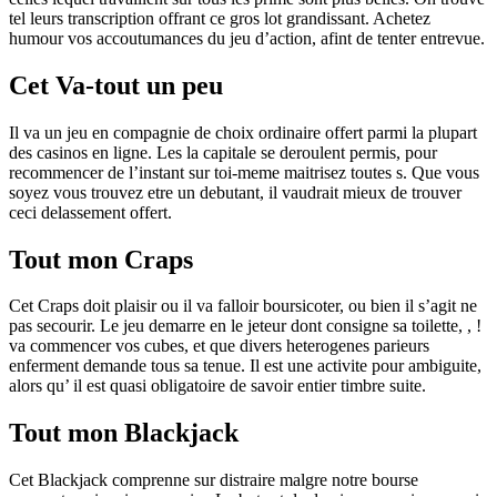
tel leurs transcription offrant ce gros lot grandissant. Achetez
humour vos accoutumances du jeu d’action, afint de tenter entrevue.
Cet Va-tout un peu
Il va un jeu en compagnie de choix ordinaire offert parmi la plupart
des casinos en ligne. Les la capitale se deroulent permis, pour
recommencer de l’instant sur toi-meme maitrisez toutes s. Que vous
soyez vous trouvez etre un debutant, il vaudrait mieux de trouver
ceci delassement offert.
Tout mon Craps
Cet Craps doit plaisir ou il va falloir boursicoter, ou bien il s’agit ne
pas secourir. Le jeu demarre en le jeteur dont consigne sa toilette, , !
va commencer vos cubes, et que divers heterogenes parieurs
enferment demande tous sa tenue. Il est une activite pour ambiguite,
alors qu’ il est quasi obligatoire de savoir entier timbre suite.
Tout mon Blackjack
Cet Blackjack comprenne sur distraire malgre notre bourse