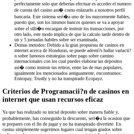
perfectamente solo que deberias efectuar es acceder el numero
de cuenta del casino asi� como enlazarlo a nosotros perfil
bancaria. Este sistema seri�a uno de los mayormente fiables,
puesto que, son los mismos bancos quienes se va a apoyar
sobre el silli�n encargan de instruir los transacciones, por
otro lado, este modo implica de que la calculo tarde dentro de
un y 5 jornadas habiles sobre ser examinada.
Demas metodos: Debido a la gran propuesta de casinos en
internet acerca de Honduras, se puede ademi?s hallar variacii?
n sobre famosos estrategias sobre pago sobre camino
internacionales con los cual puedes elaborar las depositos
asi� como instruir tus retiros, entre las de mas populares,
igualmente los mencionados antiguamente, encontramos:
Entropay, Trustly y no ha transpirado Ecopayz.
Criterios de Programacii?n de casinos en
internet que usan recursos eficaz
Ya que has realizado su inicial deposito sobre manera fiable y,
probablemente, has conseguido la descuento, seri�a la ocasion que
te prepares con el fin de jugar y no ha transpirado divertirte. En
casino simplemente sugerimos lugares cual tengan grados sobre