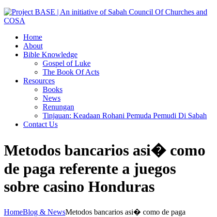
Home
About
Bible Knowledge
Gospel of Luke
The Book Of Acts
Resources
Books
News
Renungan
Tinjauan: Keadaan Rohani Pemuda Pemudi Di Sabah
Contact Us
Metodos bancarios asi� como
de paga referente a juegos
sobre casino Honduras
Home
Blog & News
Metodos bancarios asi� como de paga