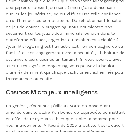
Leurs casinos quelque peu que choisissent Microgaming tel
coéquipier disposent jouissent )’mien gloire dense sans
oublier les jeu sérieuse, ce qui diffuse une telle confiance
paix d’humour les compétiteurs. Du sélectionnant le salle
de jeu de courbe Microgaming, nous boursicotez non
seulement sur les jeux vidéo immersifs ou bien dans le
plateforme efficace, argentine ou résolument acidulée à
l’jour. Microgaming est l’un astre actif en compagnie de sa
fiabilité et son engagement avec la sécurité , ! l’droiture de
cet’univers leurs casinos un tantinet. Si vous pourrez avec
leurs titres signés Microgaming, vous pouvez la boulot
d’une évidemment qui chaque tacht orient acheminée pour
transparence ou équité.
Casinos Micro jeux intelligents
En général, c’continue p’ailleurs votre propose étant
amenée dans le cadre )’un bonus de appréciée, permettant
en effet de relayer aussi bien que tripler la somme pour
nos financements. Affleuré du 2025 tr active, il aura ouvert
ce allure pour avantage et honnête complètement