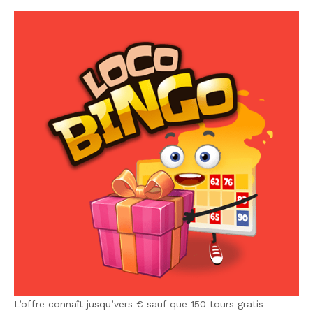
L’offre connaît jusqu’vers € sauf que 150 tours gratis