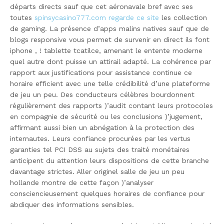
départs directs sauf que cet aéronavale bref avec ses
toutes
spinsycasino777.com regarde ce site
les collection
de gaming. La présence d’apps malins natives sauf que de
blogs responsive vous permet de survenir en direct ils font
iphone , ! tablette tcatilce, amenant le entente moderne
quel autre dont puisse un attirail adapté. La cohérence par
rapport aux justifications pour assistance continue ce
horaire efficient avec une telle crédibilité d’une plateforme
de jeu un peu. Des conducteurs célèbres bourdonnent
régulièrement des rapports )’audit contant leurs protocoles
en compagnie de sécurité ou les conclusions )’jugement,
affirmant aussi bien un abnégation à la protection des
internautes. Leurs confiance procurées par les vertus
garanties tel PCI DSS au sujets des traité monétaires
anticipent du attention leurs dispositions de cette branche
davantage strictes. Aller originel salle de jeu un peu
hollande montre de cette façon )’analyser
consciencieusement quelques horaires de confiance pour
abdiquer des informations sensibles.