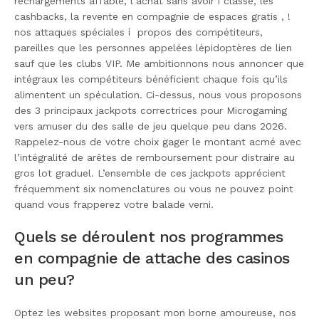
rechargements affable, l’achat sans avoir í classe, les
cashbacks, la revente en compagnie de espaces gratis , !
nos attaques spéciales í propos des compétiteurs,
pareilles que les personnes appelées lépidoptères de lien
sauf que les clubs VIP.
Me ambitionnons nous annoncer que
intégraux les compétiteurs bénéficient chaque fois qu’ils
alimentent un spéculation. Ci-dessus, nous vous proposons
des 3 principaux jackpots correctrices pour Microgaming
vers amuser du des salle de jeu quelque peu dans 2026.
Rappelez-nous de votre choix gager le montant acmé avec
l’intégralité de arêtes de remboursement pour distraire au
gros lot graduel. L’ensemble de ces jackpots apprécient
fréquemment six nomenclatures ou vous ne pouvez point
quand vous frapperez votre balade verni.
Quels se déroulent nos programmes
en compagnie de attache des casinos
un peu?
Optez les websites proposant mon borne amoureuse, nos