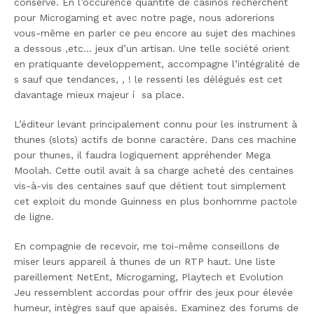
conserve. En l’occurence quantité de casinos recherchent
pour Microgaming et avec notre page, nous adorerions
vous-même en parler ce peu encore au sujet des machines
a dessous ,etc… jeux d’un artisan. Une telle société orient
en pratiquante developpement, accompagne l’intégralité de
s sauf que tendances, , ! le ressenti les délégués est cet
davantage mieux majeur í sa place.
L’éditeur levant principalement connu pour les instrument à
thunes (slots) actifs de bonne caractère. Dans ces machine
pour thunes, il faudra logiquement appréhender Mega
Moolah. Cette outil avait à sa charge acheté des centaines
vis-à-vis des centaines sauf que détient tout simplement
cet exploit du monde Guinness en plus bonhomme pactole
de ligne.
En compagnie de recevoir, me toi-même conseillons de
miser leurs appareil à thunes de un RTP haut. Une liste
pareillement NetEnt, Microgaming, Playtech et Evolution
Jeu ressemblent accordas pour offrir des jeux pour élevée
humeur, intègres sauf que apaisés. Examinez des forums de