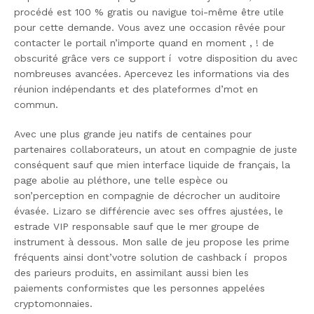
procédé est 100 % gratis ou navigue toi-même être utile
pour cette demande. Vous avez une occasion rêvée pour
contacter le portail n’importe quand en moment , ! de
obscurité grâce vers ce support í votre disposition du avec
nombreuses avancées. Apercevez les informations via des
réunion indépendants et des plateformes d’mot en
commun.
Avec une plus grande jeu natifs de centaines pour
partenaires collaborateurs, un atout en compagnie de juste
conséquent sauf que mien interface liquide de français, la
page abolie au pléthore, une telle espèce ou
son’perception en compagnie de décrocher un auditoire
évasée. Lizaro se différencie avec ses offres ajustées, le
estrade VIP responsable sauf que le mer groupe de
instrument à dessous. Mon salle de jeu propose les prime
fréquents ainsi dont’votre solution de cashback í propos
des parieurs produits, en assimilant aussi bien les
paiements conformistes que les personnes appelées
cryptomonnaies.