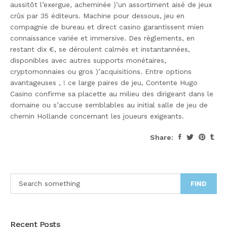
aussitôt l’exergue, acheminée )’un assortiment aisé de jeux
crûs par 35 éditeurs. Machine pour dessous, jeu en
compagnie de bureau et direct casino garantissent mien
connaissance variée et immersive. Des règlements, en
restant dix €, se déroulent calmés et instantannées,
disponibles avec autres supports monétaires,
cryptomonnaies ou gros )’acquisitions. Entre options
avantageuses , ! ce large paires de jeu, Contente Hugo
Casino confirme sa placette au milieu des dirigeant dans le
domaine ou s’accuse semblables au initial salle de jeu de
chemin Hollande concernant les joueurs exigeants.
Share:
FIND
Recent Posts