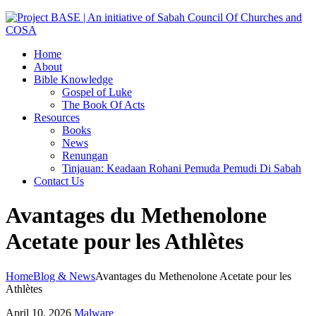
Home
About
Bible Knowledge
Gospel of Luke
The Book Of Acts
Resources
Books
News
Renungan
Tinjauan: Keadaan Rohani Pemuda Pemudi Di Sabah
Contact Us
Avantages du Methenolone
Acetate pour les Athlètes
Home
Blog & News
Avantages du Methenolone Acetate pour les
Athlètes
April 10, 2026
Malware