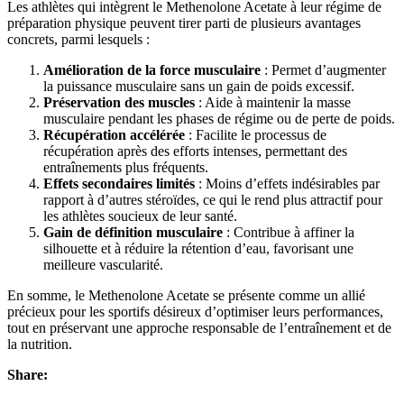
Les athlètes qui intègrent le Methenolone Acetate à leur régime de
préparation physique peuvent tirer parti de plusieurs avantages
concrets, parmi lesquels :
Amélioration de la force musculaire
: Permet d’augmenter
la puissance musculaire sans un gain de poids excessif.
Préservation des muscles
: Aide à maintenir la masse
musculaire pendant les phases de régime ou de perte de poids.
Récupération accélérée
: Facilite le processus de
récupération après des efforts intenses, permettant des
entraînements plus fréquents.
Effets secondaires limités
: Moins d’effets indésirables par
rapport à d’autres stéroïdes, ce qui le rend plus attractif pour
les athlètes soucieux de leur santé.
Gain de définition musculaire
: Contribue à affiner la
silhouette et à réduire la rétention d’eau, favorisant une
meilleure vascularité.
En somme, le Methenolone Acetate se présente comme un allié
précieux pour les sportifs désireux d’optimiser leurs performances,
tout en préservant une approche responsable de l’entraînement et de
la nutrition.
Share: