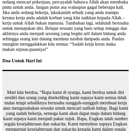
sedang mencari pekerjaan, percayalah bahawa Allah akan membuka
pintu untuk anda. Jangan putus asa walaupun gagal beberapa kali.
Jika anda sedang bekerja, lakukanlah sebaik yang anda mampu
kerana kerja anda adalah korban yang kita naikkan kepada Allah –
kerja untuk Allah bukan manusia. Tambahan lagi, selalulah berusaha
untuk memajukan diri. Belajar sesuatu yang baru setiap minggu dan
akhirnya anda menjadi seorang yang begitu arif dalam bidang anda
sehingga orang lain datang meminta nasihat daripada anda. Paulus
mungkin menggalakkan kita semua: “Sudah kerja keras maka
makan sepuas-puasnya!”
Doa Untuk Hari Ini
Mari kita berdoa, “Bapa kami di syurga, kami berdoa untuk diri
sendiri dan orang yang disekeliling kami supaya kami semua tidak
malas tetapi sebaliknya berusaha sungguh-sungguh membuat kerja
atau mengusahakan sesuatu untuk mencari nafkah hidup. Bagi kami
yang sudah bekerja, semoga kami akan dapat maju dalam bidang
kami supaya kami menjadi pakar
rujuk. Bapa, Engkau ialah sumber
segala kesejahteraan dan sukacita. Kami memohon supaya Engkau
mengurniai kesejahteraan dan sukacita kepada kami dalam segala