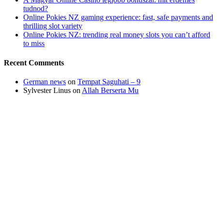
tudnod?
Online Pokies NZ gaming experience: fast, safe payments and
thrilling slot variety
Online Pokies NZ: trending real money slots you can’t afford
to miss
Recent Comments
German news
on
Tempat Saguhati – 9
Sylvester Linus
on
Allah Berserta Mu