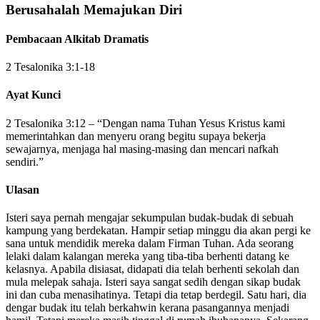
Berusahalah Memajukan Diri
Pembacaan Alkitab Dramatis
2 Tesalonika 3:1-18
Ayat Kunci
2 Tesalonika 3:12 – “Dengan nama Tuhan Yesus Kristus kami
memerintahkan dan menyeru orang begitu supaya bekerja
sewajarnya, menjaga hal masing-masing dan mencari nafkah
sendiri.”
Ulasan
Isteri saya pernah mengajar sekumpulan budak-budak di sebuah
kampung yang berdekatan. Hampir setiap minggu dia akan pergi ke
sana untuk mendidik mereka dalam Firman Tuhan. Ada seorang
lelaki dalam kalangan mereka yang tiba-tiba berhenti datang ke
kelasnya. Apabila disiasat, didapati dia telah berhenti sekolah dan
mula melepak sahaja. Isteri saya sangat sedih dengan sikap budak
ini dan cuba menasihatinya. Tetapi dia tetap berdegil. Satu hari, dia
dengar budak itu telah berkahwin kerana pasangannya menjadi