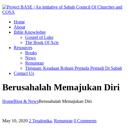
Home
About
Bible Knowledge
Gospel of Luke
The Book Of Acts
Resources
Books
News
Renungan
Tinjauan: Keadaan Rohani Pemuda Pemudi Di Sabah
Contact Us
Berusahalah Memajukan Diri
Home
Blog & News
Berusahalah Memajukan Diri
May 10, 2020
2 Tesalonika
,
Renungan
0 Comments