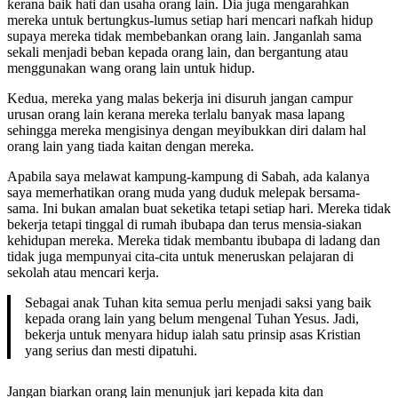
kerana baik hati dan usaha orang lain. Dia juga mengarahkan
mereka untuk bertungkus-lumus setiap hari mencari nafkah hidup
supaya mereka tidak membebankan orang lain. Janganlah sama
sekali menjadi beban kepada orang lain, dan bergantung atau
menggunakan wang orang lain untuk hidup.
Kedua, mereka yang malas bekerja ini disuruh jangan campur
urusan orang lain kerana mereka terlalu banyak masa lapang
sehingga mereka mengisinya dengan meyibukkan diri dalam hal
orang lain yang tiada kaitan dengan mereka.
Apabila saya melawat kampung-kampung di Sabah, ada kalanya
saya memerhatikan orang muda yang duduk melepak bersama-
sama. Ini bukan amalan buat seketika tetapi setiap hari. Mereka tidak
bekerja tetapi tinggal di rumah ibubapa dan terus mensia-siakan
kehidupan mereka. Mereka tidak membantu ibubapa di ladang dan
tidak juga mempunyai cita-cita untuk meneruskan pelajaran di
sekolah atau mencari kerja.
Sebagai anak Tuhan kita semua perlu menjadi saksi yang baik
kepada orang lain yang belum mengenal Tuhan Yesus. Jadi,
bekerja untuk menyara hidup ialah satu prinsip asas Kristian
yang serius dan mesti dipatuhi.
Jangan biarkan orang lain menunjuk jari kepada kita dan