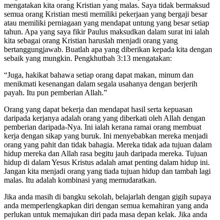
mengatakan kita orang Kristian yang malas. Saya tidak bermaksud
semua orang Kristian mesti memiliki pekerjaan yang bergaji besar
atau memiliki perniagaan yang mendapat untung yang besar setiap
tahun. Apa yang saya fikir Paulus maksudkan dalam surat ini ialah
kita sebagai orang Kristian haruslah menjadi orang yang
bertanggungjawab. Buatlah apa yang diberikan kepada kita dengan
sebaik yang mungkin. Pengkhutbah 3:13 mengatakan:
“Juga, hakikat bahawa setiap orang dapat makan, minum dan
menikmati kesenangan dalam segala usahanya dengan berjerih
payah. Itu pun pemberian Allah.”
Orang yang dapat bekerja dan mendapat hasil serta kepuasan
daripada kerjanya adalah orang yang diberkati oleh Allah dengan
pemberian daripada-Nya. Ini ialah kerana ramai orang membuat
kerja dengan sikap yang buruk. Ini menyebabkan mereka menjadi
orang yang pahit dan tidak bahagia. Mereka tidak ada tujuan dalam
hidup mereka dan Allah rasa begitu jauh daripada mereka. Tujuan
hidup di dalam Yesus Kristus adalah amat penting dalam hidup ini.
Jangan kita menjadi orang yang tiada tujuan hidup dan tambah lagi
malas. Itu adalah kombinasi yang memudaratkan.
Jika anda masih di bangku sekolah, belajarlah dengan gigih supaya
anda memperlengkapkan diri dengan semua kemahiran yang anda
perlukan untuk memajukan diri pada masa depan kelak. Jika anda