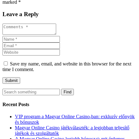
marked *
Leave a Reply
Save my name, email, and website in this browser for the next
time I comment.
Find
Recent Posts
VIP program a Magyar Online Casino-ban: exkluzív előnyök
és bónuszok
Magyar Online Casino játékválaszték: a legjobban teljesítő
játékok és szolgáltatók
A Magyar Online Casino legjobb bónuszai: mit érdemes