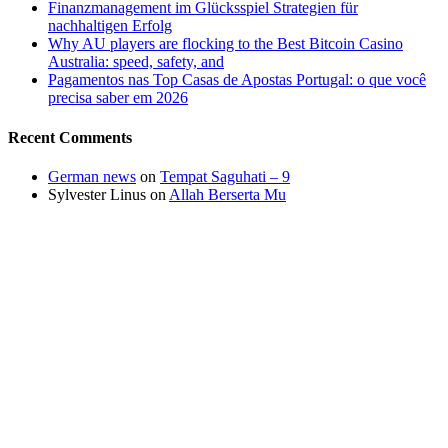
Finanzmanagement im Glücksspiel Strategien für
nachhaltigen Erfolg
Why AU players are flocking to the Best Bitcoin Casino
Australia: speed, safety, and
Pagamentos nas Top Casas de Apostas Portugal: o que você
precisa saber em 2026
Recent Comments
German news
on
Tempat Saguhati – 9
Sylvester Linus
on
Allah Berserta Mu