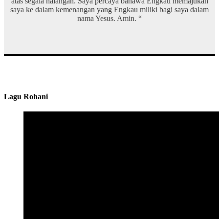
atas segala halangan. Saya percaya bahawa Engkau memajukan
saya ke dalam kemenangan yang Engkau miliki bagi saya dalam
nama Yesus. Amin. “
Lagu Rohani