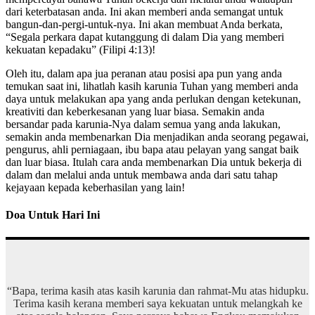
dari keterbatasan anda. Ini akan memberi anda semangat untuk
bangun-dan-pergi-untuk-nya. Ini akan membuat Anda berkata,
“Segala perkara dapat kutanggung di dalam Dia yang memberi
kekuatan kepadaku” (Filipi 4:13)!
Oleh itu, dalam apa jua peranan atau posisi apa pun yang anda
temukan saat ini, lihatlah kasih karunia Tuhan yang memberi anda
daya untuk melakukan apa yang anda perlukan dengan ketekunan,
kreativiti dan keberkesanan yang luar biasa. Semakin anda
bersandar pada karunia-Nya dalam semua yang anda lakukan,
semakin anda membenarkan Dia menjadikan anda seorang pegawai,
pengurus, ahli perniagaan, ibu bapa atau pelayan yang sangat baik
dan luar biasa. Itulah cara anda membenarkan Dia untuk bekerja di
dalam dan melalui anda untuk membawa anda dari satu tahap
kejayaan kepada keberhasilan yang lain!
Doa Untuk Hari Ini
“Bapa, terima kasih atas kasih karunia dan rahmat-Mu atas hidupku.
Terima kasih kerana memberi saya kekuatan untuk melangkah ke