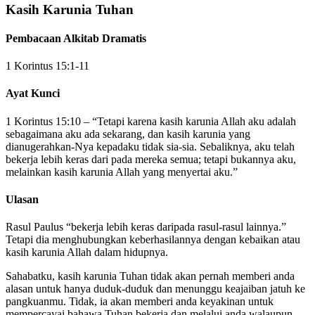
Kasih Karunia Tuhan
Pembacaan Alkitab Dramatis
1 Korintus 15:1-11
Ayat Kunci
1 Korintus 15:10 – “Tetapi karena kasih karunia Allah aku adalah
sebagaimana aku ada sekarang, dan kasih karunia yang
dianugerahkan-Nya kepadaku tidak sia-sia. Sebaliknya, aku telah
bekerja lebih keras dari pada mereka semua; tetapi bukannya aku,
melainkan kasih karunia Allah yang menyertai aku.”
Ulasan
Rasul Paulus “bekerja lebih keras daripada rasul-rasul lainnya.”
Tetapi dia menghubungkan keberhasilannya dengan kebaikan atau
kasih karunia Allah dalam hidupnya.
Sahabatku, kasih karunia Tuhan tidak akan pernah memberi anda
alasan untuk hanya duduk-duduk dan menunggu keajaiban jatuh ke
pangkuanmu. Tidak, ia akan memberi anda keyakinan untuk
mempercayai bahawa Tuhan bekerja dan melalui anda walaupun