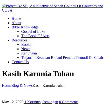
Home
About
Bible Knowledge
Gospel of Luke
The Book Of Acts
Resources
Books
News
Renungan
Tinjauan: Keadaan Rohani Pemuda Pemudi Di Sabah
Contact Us
Kasih Karunia Tuhan
Home
Blog & News
Kasih Karunia Tuhan
May 12, 2020
1 Korintus
,
Renungan
0 Comments