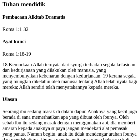
Tuhan mendidik
Pembacaan Alkitab Dramatis
Roma 1:1-32
Ayat kunci
Roma 1:18-19
18 Kemurkaan Allah ternyata dari syurga terhadap segala kefasiqan
dan kedurjanaan yang dilakukan oleh manusia, yang
menyembunyikan kebenaran dengan kedurjanaan, 19 kerana segala
yang mungkin diketahui oleh manusia tentang Allah telah nyata bagi
mereka; Allah sendiri telah menyatakannya kepada mereka.
Ulasan
Seorang ibu sedang masak di dalam dapur. Anaknya yang kecil juga
berada di sana memerhatikan apa yang dibuat oleh ibunya. Oleh
sebab ibu itu sedang masak dengan menggunakan api, dia memberi
amaran kepada anaknya supaya jangan mendekati alat pemasak
yang panas. Namun begitu, anak itu tidak mendengar arahan ibunya
dan mendekatinya. Ibunya mengulangi amarannya beberapa kali