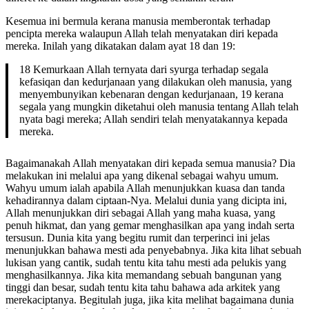
Kesemua ini bermula kerana manusia memberontak terhadap
pencipta mereka walaupun Allah telah menyatakan diri kepada
mereka. Inilah yang dikatakan dalam ayat 18 dan 19:
18 Kemurkaan Allah ternyata dari syurga terhadap segala
kefasiqan dan kedurjanaan yang dilakukan oleh manusia, yang
menyembunyikan kebenaran dengan kedurjanaan, 19 kerana
segala yang mungkin diketahui oleh manusia tentang Allah telah
nyata bagi mereka; Allah sendiri telah menyatakannya kepada
mereka.
Bagaimanakah Allah menyatakan diri kepada semua manusia? Dia
melakukan ini melalui apa yang dikenal sebagai wahyu umum.
Wahyu umum ialah apabila Allah menunjukkan kuasa dan tanda
kehadirannya dalam ciptaan-Nya. Melalui dunia yang dicipta ini,
Allah menunjukkan diri sebagai Allah yang maha kuasa, yang
penuh hikmat, dan yang gemar menghasilkan apa yang indah serta
tersusun. Dunia kita yang begitu rumit dan terperinci ini jelas
menunjukkan bahawa mesti ada penyebabnya. Jika kita lihat sebuah
lukisan yang cantik, sudah tentu kita tahu mesti ada pelukis yang
menghasilkannya. Jika kita memandang sebuah bangunan yang
tinggi dan besar, sudah tentu kita tahu bahawa ada arkitek yang
merekaciptanya. Begitulah juga, jika kita melihat bagaimana dunia