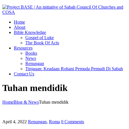
Home
About
Bible Knowledge
Gospel of Luke
The Book Of Acts
Resources
Books
News
Renungan
Tinjauan: Keadaan Rohani Pemuda Pemudi Di Sabah
Contact Us
Tuhan mendidik
Home
Blog & News
Tuhan mendidik
April 4, 2022
Renungan
,
Roma
0 Comments