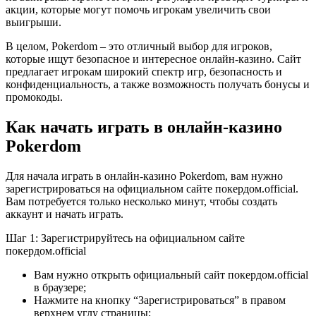
акции, которые могут помочь игрокам увеличить свои
выигрыши.
В целом, Pokerdom – это отличный выбор для игроков,
которые ищут безопасное и интересное онлайн-казино. Сайт
предлагает игрокам широкий спектр игр, безопасность и
конфиденциальность, а также возможность получать бонусы и
промокоды.
Как начать играть в онлайн-казино
Pokerdom
Для начала играть в онлайн-казино Pokerdom, вам нужно
зарегистрироваться на официальном сайте покердом.official.
Вам потребуется только несколько минут, чтобы создать
аккаунт и начать играть.
Шаг 1: Зарегистрируйтесь на официальном сайте
покердом.official
Вам нужно открыть официальный сайт покердом.official
в браузере;
Нажмите на кнопку “Зарегистрироваться” в правом
верхнем углу страницы;