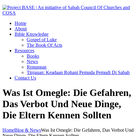
Home
About
Bible Knowledge
Gospel of Luke
The Book Of Acts
Resources
Books
News
Renungan
Tinjauan: Keadaan Rohani Pemuda Pemudi Di Sabah
Contact Us
Was Ist Omegle: Die Gefahren,
Das Verbot Und Neue Dinge,
Die Eltern Kennen Sollten
Home
Blog & News
Was Ist Omegle: Die Gefahren, Das Verbot Und
Neue Dinge, Die Eltern Kennen Sollten