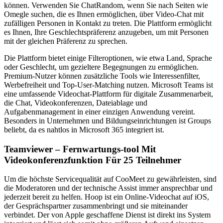
können. Verwenden Sie ChatRandom, wenn Sie nach Seiten wie
Omegle suchen, die es Ihnen ermöglichen, über Video-Chat mit
zufälligen Personen in Kontakt zu treten. Die Plattform ermöglicht
es Ihnen, Ihre Geschlechtspräferenz anzugeben, um mit Personen
mit der gleichen Präferenz zu sprechen.
Die Plattform bietet einige Filteroptionen, wie etwa Land, Sprache
oder Geschlecht, um gezieltere Begegnungen zu ermöglichen.
Premium-Nutzer können zusätzliche Tools wie Interessenfilter,
Werbefreiheit und Top‑User-Matching nutzen. Microsoft Teams ist
eine umfassende Videochat-Plattform für digitale Zusammenarbeit,
die Chat, Videokonferenzen, Dateiablage und
Aufgabenmanagement in einer einzigen Anwendung vereint.
Besonders in Unternehmen und Bildungseinrichtungen ist Groups
beliebt, da es nahtlos in Microsoft 365 integriert ist.
Teamviewer – Fernwartungs-tool Mit
Videokonferenzfunktion Für 25 Teilnehmer
Um die höchste Servicequalität auf CooMeet zu gewährleisten, sind
die Moderatoren und der technische Assist immer ansprechbar und
jederzeit bereit zu helfen. Hoop ist ein Online-Videochat auf iOS,
der Gesprächspartner zusammenbringt und sie miteinander
verbindet. Der von Apple geschaffene Dienst ist direkt ins System