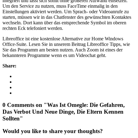
integriert und lässt sich somit ohne größeren Aufwand einsetzen.
Um den Service zu nutzen, muss FaceTime einmalig in den
Einstellungen aktiviert werden. Um Sprach- oder Videoanrufe zu
starten, müssen wir in das Chatfenster des gewünschten Kontaktes
wechseln. Dort kann über das entsprechende Symbol im oberen
rechten Eck telefoniert werden.
Libreoffice ist eine kostenlose Alternative zur Home Windows
Office-Suite. Lesen Sie in unserem Beitrag Libreoffice Tipps, wie
Sie das Programm am besten nutzen. Auch Zoom ist eines der
bekannteren Programme wenn es um Videochat geht.
Share:
0 Comments on "Was Ist Omegle: Die Gefahren,
Das Verbot Und Neue Dinge, Die Eltern Kennen
Sollten"
Would you like to share your thoughts?