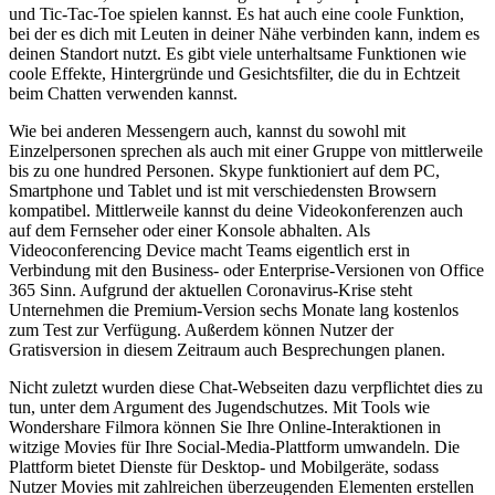
und Tic-Tac-Toe spielen kannst. Es hat auch eine coole Funktion,
bei der es dich mit Leuten in deiner Nähe verbinden kann, indem es
deinen Standort nutzt. Es gibt viele unterhaltsame Funktionen wie
coole Effekte, Hintergründe und Gesichtsfilter, die du in Echtzeit
beim Chatten verwenden kannst.
Wie bei anderen Messengern auch, kannst du sowohl mit
Einzelpersonen sprechen als auch mit einer Gruppe von mittlerweile
bis zu one hundred Personen. Skype funktioniert auf dem PC,
Smartphone und Tablet und ist mit verschiedensten Browsern
kompatibel. Mittlerweile kannst du deine Videokonferenzen auch
auf dem Fernseher oder einer Konsole abhalten. Als
Videoconferencing Device macht Teams eigentlich erst in
Verbindung mit den Business- oder Enterprise-Versionen von Office
365 Sinn. Aufgrund der aktuellen Coronavirus-Krise steht
Unternehmen die Premium-Version sechs Monate lang kostenlos
zum Test zur Verfügung. Außerdem können Nutzer der
Gratisversion in diesem Zeitraum auch Besprechungen planen.
Nicht zuletzt wurden diese Chat-Webseiten dazu verpflichtet dies zu
tun, unter dem Argument des Jugendschutzes. Mit Tools wie
Wondershare Filmora können Sie Ihre Online-Interaktionen in
witzige Movies für Ihre Social-Media-Plattform umwandeln. Die
Plattform bietet Dienste für Desktop- und Mobilgeräte, sodass
Nutzer Movies mit zahlreichen überzeugenden Elementen erstellen