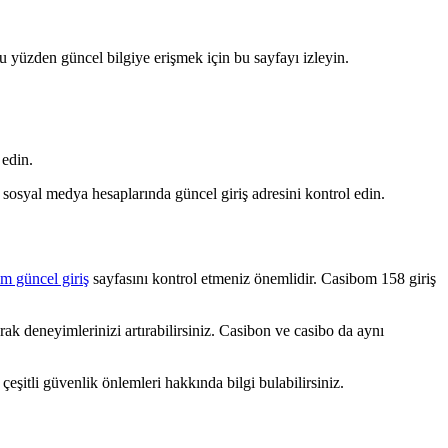
u yüzden güncel bilgiye erişmek için bu sayfayı izleyin.
 edin.
sosyal medya hesaplarında güncel giriş adresini kontrol edin.
m güncel giriş
sayfasını kontrol etmeniz önemlidir. Casibom 158 giriş
rak deneyimlerinizi artırabilirsiniz. Casibon ve casibo da aynı
eşitli güvenlik önlemleri hakkında bilgi bulabilirsiniz.