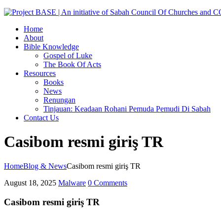
Home
About
Bible Knowledge
Gospel of Luke
The Book Of Acts
Resources
Books
News
Renungan
Tinjauan: Keadaan Rohani Pemuda Pemudi Di Sabah
Contact Us
Casibom resmi giriş TR
Home
Blog & News
Casibom resmi giriş TR
August 18, 2025
Malware
0 Comments
Casibom resmi giriş TR