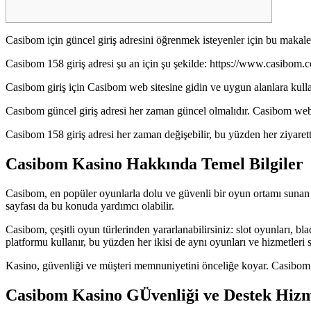
Casibom için güncel giriş adresini öğrenmek isteyenler için bu makaled
Casibom 158 giriş adresi şu an için şu şekilde: https://www.casibom.c
Casibom giriş için Casibom web sitesine gidin ve uygun alanlara kullanı
Casıbom güncel giriş adresi her zaman güncel olmalıdır. Casibom web 
Casibom 158 giriş adresi her zaman değişebilir, bu yüzden her ziyaret
Casibom Kasino Hakkında Temel Bilgiler
Casibom, en popüler oyunlarla dolu ve güvenli bir oyun ortamı sunan b
sayfası da bu konuda yardımcı olabilir.
Casibom, çeşitli oyun türlerinden yararlanabilirsiniz: slot oyunları, b
platformu kullanır, bu yüzden her ikisi de aynı oyunları ve hizmetleri 
Kasino, güvenliği ve müşteri memnuniyetini önceliğe koyar. Casibom gün
Casibom Kasino GÜvenliği ve Destek Hizm