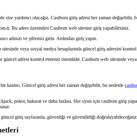
e size yardımcı olacağız. Casibom giriş adresi her zaman değişebilir, b
om.tr. Bu adres üzerinden Casibom web sitesine giriş yapabilirsiniz.
cı adınızı ve şifrenizi girin. Ardından giriş yapın.
sitesinde veya sosyal medya hesaplarında güncel giriş adresini kontrol
te güncel adresi kontrol etmeniz önemlidir. Casibom web sitesinde veya 
ir kasino. Güncel giriş adresi her zaman değişebilir, bu nedenle
casibo
lackjack, poker, bakarat ve daha fazlası. Her oyun için casibom giriş yapa
sunar.
cel giriş sayfasında, güvenliği ve güvenilirliği doğrulayabileceğiniz ç
etleri