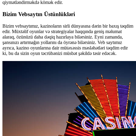
qiymətləndirməkdə kömək edir.
Bizim Vebsaytın Üstünlükləri
Bizim vebsaytımız, kazinoların sirli dünyasına dərin bir baxış təqdim
edir. Müxtəlif oyunlar və strategiyalar haqqında geniş məlumat
alaraq, özünüzü daha dəqiq hazırlaya bilərsiniz. Eyni zamanda,
şansınızı artırmağın yollarını da öyrənə bilərsiniz. Veb saytımız
ayrıca, kazino oyunlarına dair mütəxəssis məsləhətləri təqdim edir
ki, bu da sizin oyun təcrübənizi müsbət şəkildə təsir edəcək.