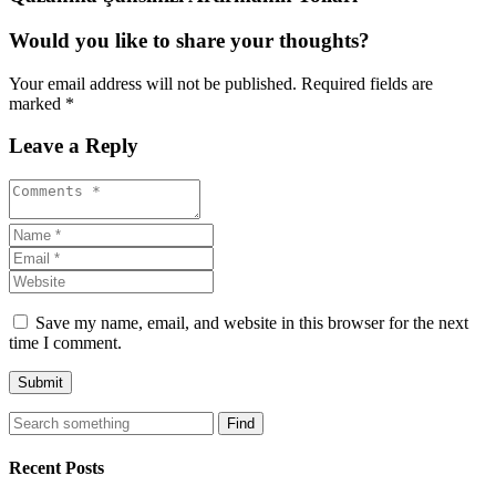
Would you like to share your thoughts?
Your email address will not be published. Required fields are
marked *
Leave a Reply
Save my name, email, and website in this browser for the next
time I comment.
Find
Recent Posts