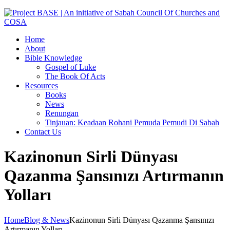
Home
About
Bible Knowledge
Gospel of Luke
The Book Of Acts
Resources
Books
News
Renungan
Tinjauan: Keadaan Rohani Pemuda Pemudi Di Sabah
Contact Us
Kazinonun Sirli Dünyası
Qazanma Şansınızı Artırmanın
Yolları
Home
Blog & News
Kazinonun Sirli Dünyası Qazanma Şansınızı
Artırmanın Yolları