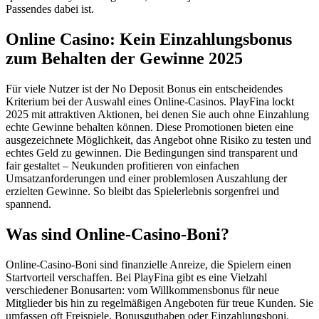
Passendes dabei ist.
Online Casino: Kein Einzahlungsbonus
zum Behalten der Gewinne 2025
Für viele Nutzer ist der No Deposit Bonus ein entscheidendes
Kriterium bei der Auswahl eines Online-Casinos. PlayFina lockt
2025 mit attraktiven Aktionen, bei denen Sie auch ohne Einzahlung
echte Gewinne behalten können. Diese Promotionen bieten eine
ausgezeichnete Möglichkeit, das Angebot ohne Risiko zu testen und
echtes Geld zu gewinnen. Die Bedingungen sind transparent und
fair gestaltet – Neukunden profitieren von einfachen
Umsatzanforderungen und einer problemlosen Auszahlung der
erzielten Gewinne. So bleibt das Spielerlebnis sorgenfrei und
spannend.
Was sind Online-Casino-Boni?
Online-Casino-Boni sind finanzielle Anreize, die Spielern einen
Startvorteil verschaffen. Bei PlayFina gibt es eine Vielzahl
verschiedener Bonusarten: vom Willkommensbonus für neue
Mitglieder bis hin zu regelmäßigen Angeboten für treue Kunden. Sie
umfassen oft Freispiele, Bonusguthaben oder Einzahlungsboni.