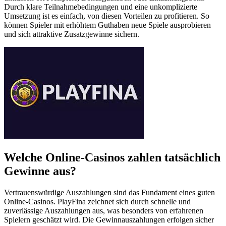
Durch klare Teilnahmebedingungen und eine unkomplizierte
Umsetzung ist es einfach, von diesen Vorteilen zu profitieren. So
können Spieler mit erhöhtem Guthaben neue Spiele ausprobieren
und sich attraktive Zusatzgewinne sichern.
Welche Online-Casinos zahlen tatsächlich
Gewinne aus?
Vertrauenswürdige Auszahlungen sind das Fundament eines guten
Online-Casinos. PlayFina zeichnet sich durch schnelle und
zuverlässige Auszahlungen aus, was besonders von erfahrenen
Spielern geschätzt wird. Die Gewinnauszahlungen erfolgen sicher