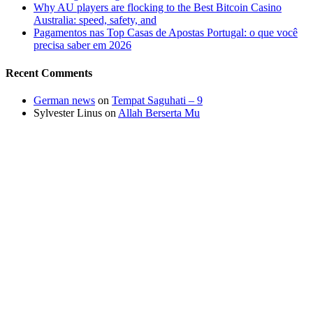
Why AU players are flocking to the Best Bitcoin Casino
Australia: speed, safety, and
Pagamentos nas Top Casas de Apostas Portugal: o que você
precisa saber em 2026
Recent Comments
German news
on
Tempat Saguhati – 9
Sylvester Linus
on
Allah Berserta Mu