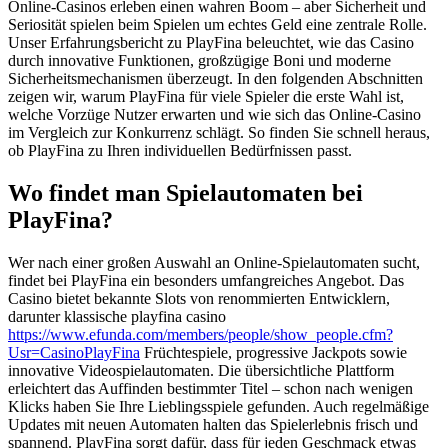
Online-Casinos erleben einen wahren Boom – aber Sicherheit und
Seriosität spielen beim Spielen um echtes Geld eine zentrale Rolle.
Unser Erfahrungsbericht zu PlayFina beleuchtet, wie das Casino
durch innovative Funktionen, großzügige Boni und moderne
Sicherheitsmechanismen überzeugt. In den folgenden Abschnitten
zeigen wir, warum PlayFina für viele Spieler die erste Wahl ist,
welche Vorzüge Nutzer erwarten und wie sich das Online-Casino
im Vergleich zur Konkurrenz schlägt. So finden Sie schnell heraus,
ob PlayFina zu Ihren individuellen Bedürfnissen passt.
Wo findet man Spielautomaten bei
PlayFina?
Wer nach einer großen Auswahl an Online-Spielautomaten sucht,
findet bei PlayFina ein besonders umfangreiches Angebot. Das
Casino bietet bekannte Slots von renommierten Entwicklern,
darunter klassische playfina casino
https://www.efunda.com/members/people/show_people.cfm?
Usr=CasinoPlayFina
Früchtespiele, progressive Jackpots sowie
innovative Videospielautomaten. Die übersichtliche Plattform
erleichtert das Auffinden bestimmter Titel – schon nach wenigen
Klicks haben Sie Ihre Lieblingsspiele gefunden. Auch regelmäßige
Updates mit neuen Automaten halten das Spielerlebnis frisch und
spannend. PlayFina sorgt dafür, dass für jeden Geschmack etwas