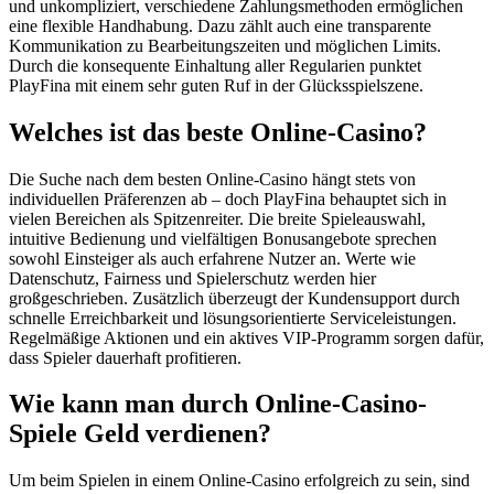
und unkompliziert, verschiedene Zahlungsmethoden ermöglichen
eine flexible Handhabung. Dazu zählt auch eine transparente
Kommunikation zu Bearbeitungszeiten und möglichen Limits.
Durch die konsequente Einhaltung aller Regularien punktet
PlayFina mit einem sehr guten Ruf in der Glücksspielszene.
Welches ist das beste Online-Casino?
Die Suche nach dem besten Online-Casino hängt stets von
individuellen Präferenzen ab – doch PlayFina behauptet sich in
vielen Bereichen als Spitzenreiter. Die breite Spieleauswahl,
intuitive Bedienung und vielfältigen Bonusangebote sprechen
sowohl Einsteiger als auch erfahrene Nutzer an. Werte wie
Datenschutz, Fairness und Spielerschutz werden hier
großgeschrieben. Zusätzlich überzeugt der Kundensupport durch
schnelle Erreichbarkeit und lösungsorientierte Serviceleistungen.
Regelmäßige Aktionen und ein aktives VIP-Programm sorgen dafür,
dass Spieler dauerhaft profitieren.
Wie kann man durch Online-Casino-
Spiele Geld verdienen?
Um beim Spielen in einem Online-Casino erfolgreich zu sein, sind