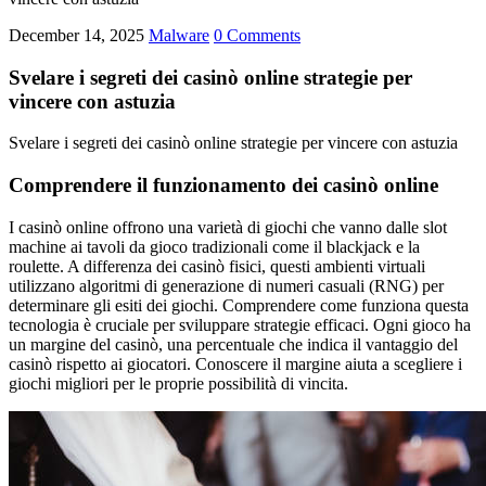
December 14, 2025
Malware
0 Comments
Svelare i segreti dei casinò online strategie per
vincere con astuzia
Svelare i segreti dei casinò online strategie per vincere con astuzia
Comprendere il funzionamento dei casinò online
I casinò online offrono una varietà di giochi che vanno dalle slot
machine ai tavoli da gioco tradizionali come il blackjack e la
roulette. A differenza dei casinò fisici, questi ambienti virtuali
utilizzano algoritmi di generazione di numeri casuali (RNG) per
determinare gli esiti dei giochi. Comprendere come funziona questa
tecnologia è cruciale per sviluppare strategie efficaci. Ogni gioco ha
un margine del casinò, una percentuale che indica il vantaggio del
casinò rispetto ai giocatori. Conoscere il margine aiuta a scegliere i
giochi migliori per le proprie possibilità di vincita.