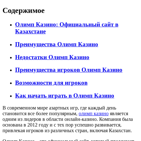
Содержимое
Олимп Казино: Официальный сайт в
Казахстане
Преимущества Олимп Казино
Недостатки Олимп Казино
Преимущества игроков Олимп Казино
Возможности для игроков
Как начать играть в Олимп Казино
В современном мире азартных игр, где каждый день
становится все более популярным,
олимп казино
является
одним из лидеров в области онлайн-казино. Компания была
основана в 2012 году и с тех пор успешно развивается,
привлекая игроков из различных стран, включая Казахстан.