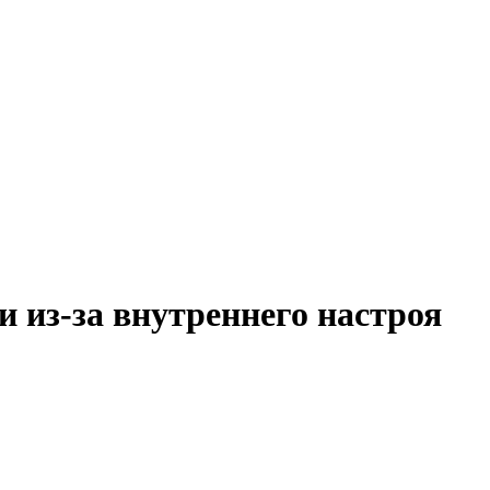
 из-за внутреннего настроя