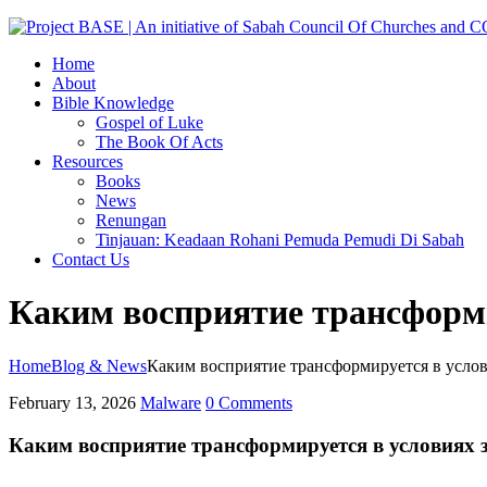
Home
About
Bible Knowledge
Gospel of Luke
The Book Of Acts
Resources
Books
News
Renungan
Tinjauan: Keadaan Rohani Pemuda Pemudi Di Sabah
Contact Us
Каким восприятие трансформи
Home
Blog & News
Каким восприятие трансформируется в услов
February 13, 2026
Malware
0 Comments
Каким восприятие трансформируется в условиях з