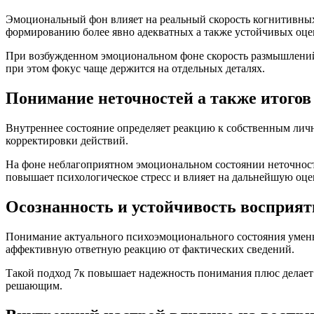
Эмоциональный фон влияет на реальный скорость когнитивных 
формированию более явно адекватных а также устойчивых оце
При возбужденном эмоциональном фоне скорость размышлений 
при этом фокус чаще держится на отдельных деталях.
Понимание неточностей а также итогов
Внутреннее состояние определяет реакцию к собственным лич
корректировки действий.
На фоне неблагоприятном эмоциональном состоянии неточности 
повышает психологическое стресс и влияет на дальнейшую оце
Осознанность и устойчивость восприят
Понимание актуального психоэмоционального состояния уменьш
аффективную ответную реакцию от фактических сведений.
Такой подход 7к повышает надежность понимания плюс делает
решающим.