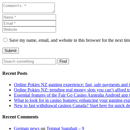
Save my name, email, and website in this browser for the next ti
Find
Recent Posts
Online Pokies NZ gaming experience: fast, safe payments and thr
Online Pokies NZ: trending real money slots you can’t afford t
Essential features of the Fair Go Casino Australia Android app
What to look for in casino features: enhancing your gaming ex
New to fast withdrawal casinos Canada? Start here for quick de
Recent Comments
German news
on
Tempat Saguhati – 9