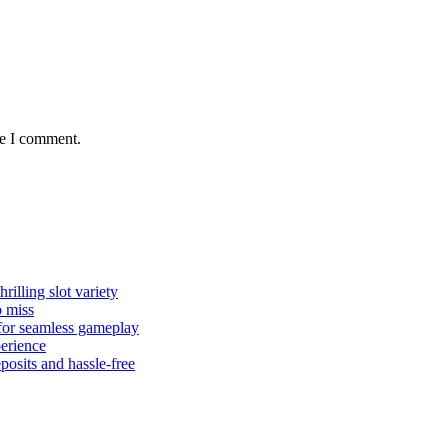
me I comment.
illing slot variety
o miss
 for seamless gameplay
perience
posits and hassle-free