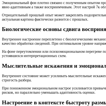
Эмоциональный фон плотно связано с полученным опытом прош
явно адаптивным а также восприимчивым. Этот настрой 7к об
Отрицательный прошлый опыт может закреплять подозрительнос
актуальная картина фактически разнится с прошлых.
Биологические основы сдвига восприн
Внутреннее настроение переплетено с биологическими механиз
качество обработки сведений. При оптимальном уровне напря
На фоне переутомлении или психоэмоциональном перегреве пси
устоявшихся интерпретационных схем.
Мыслительные искажения и эмоциона
Внутреннее состояние может усиливать мыслительные искажен
строгость разбора.
При пониженном эмоциональном настрое усиливается привычка
рисков, но параллельно уменьшать адаптивность оценки.
Настроение в контексте быстроту раз