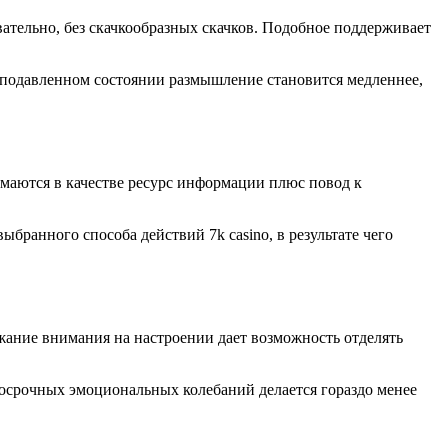
тельно, без скачкообразных скачков. Подобное поддерживает
 подавленном состоянии размышление становится медленнее,
маются в качестве ресурс информации плюс повод к
бранного способа действий 7k casino, в результате чего
жание внимания на настроении дает возможность отделять
осрочных эмоциональных колебаний делается гораздо менее