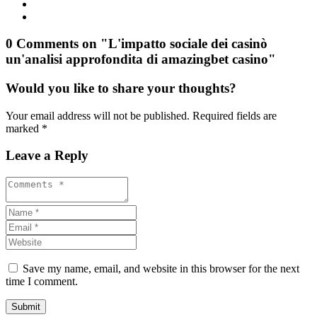
0 Comments on "L'impatto sociale dei casinò
un'analisi approfondita di amazingbet casino"
Would you like to share your thoughts?
Your email address will not be published. Required fields are
marked *
Leave a Reply
Save my name, email, and website in this browser for the next
time I comment.