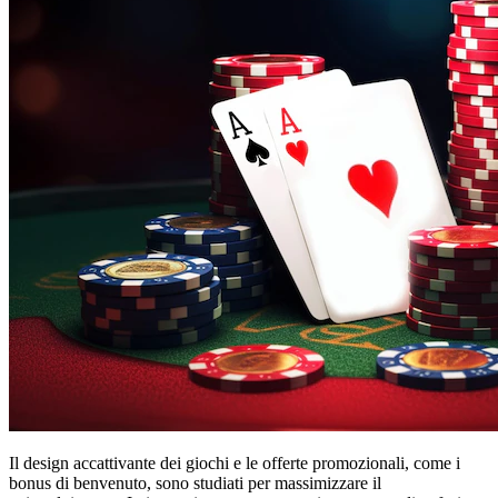
Il design accattivante dei giochi e le offerte promozionali, come i
bonus di benvenuto, sono studiati per massimizzare il