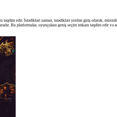
təqdim edir. İstədikləri zaman, istədikləri yerdən giriş edərək, müxtəl
 yaradır. Bu platformalar, oyunçulara geniş seçim imkanı təqdim edir və a