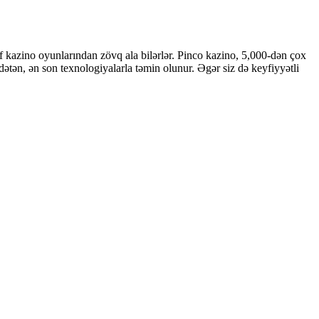
if kazino oyunlarından zövq ala bilərlər. Pinco kazino, 5,000-dən çox
dətən, ən son texnologiyalarla təmin olunur. Əgər siz də keyfiyyətli