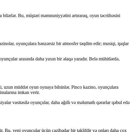
 bilərlər. Bu, müştəri məmnuniyyətini artıraraq, oyun təcrübəsini
kazinolar, oyunçulara bənzərsiz bir atmosfer təqdim edir; musiqi, işıqlar
 oyunçular arasında daha yaxın bir əlaqə yaradır. Belə mühitlərdə,
ki, uzun müddət oyun oynaya bilsinlər. Pinco kazino, oyunçulara
malarına imkan verir.
iyalar vasitəsilə oyunçular, daha ağıllı və məlumatlı qərarlar qəbul edə
. Bu, yeni oyunçular üçün cazibədar bir təklifdir və onları daha çox