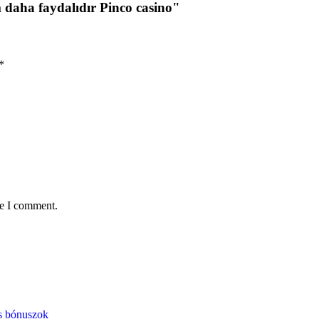
 daha faydalıdır Pinco casino"
*
me I comment.
s bónuszok