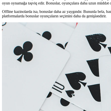
oyun oynamağa təşviq edir. Bonuslar, oyunçulara daha uzun müddət oyu
Offline kazinolarda isə, bonuslar daha az yaygındır. Bununla belə, bəz
platformalarda bonuslar oyunçuların seçimini daha da genişləndirir.