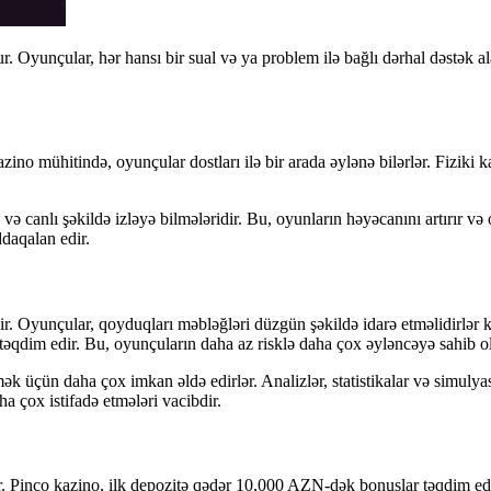
Oyunçular, hər hansı bir sual və ya problem ilə bağlı dərhal dəstək ala
azino mühitində, oyunçular dostları ilə bir arada əylənə bilərlər. Fiziki 
ə canlı şəkildə izləyə bilmələridir. Bu, oyunların həyəcanını artırır və
ddaqalan edir.
r. Oyunçular, qoyduqları məbləğləri düzgün şəkildə idarə etməlidirlər 
qdim edir. Bu, oyunçuların daha az risklə daha çox əyləncəyə sahib ol
ək üçün daha çox imkan əldə edirlər. Analizlər, statistikalar və simulyas
ha çox istifadə etmələri vacibdir.
. Pinco kazino, ilk depozitə qədər 10,000 AZN-dək bonuslar təqdim edir