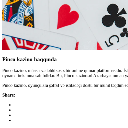
Pinco kazino haqqında
Pinco kazino, müasir və təhlükəsiz bir online qumar platformasıdır. İst
oynama imkanına sahibdirlər. Bu, Pinco kazino-ni Azərbaycanın ən yax
Pinco kazino, oyunçulara şəffaf və istifadəçi dostu bir mühit təqdim e
Share: