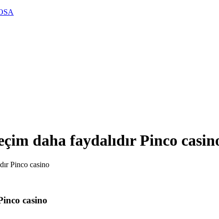
eçim daha faydalıdır Pinco casin
dır Pinco casino
Pinco casino