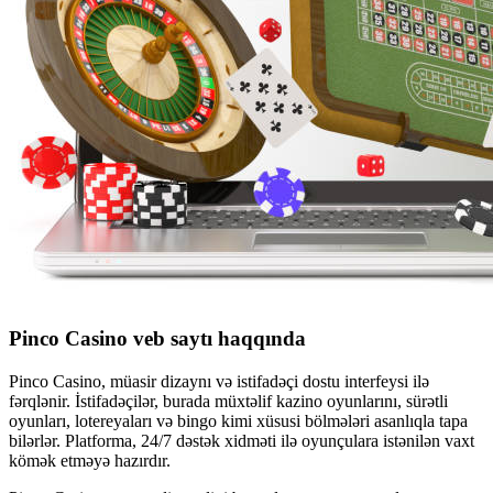
Pinco Casino veb saytı haqqında
Pinco Casino, müasir dizaynı və istifadəçi dostu interfeysi ilə
fərqlənir. İstifadəçilər, burada müxtəlif kazino oyunlarını, sürətli
oyunları, lotereyaları və bingo kimi xüsusi bölmələri asanlıqla tapa
bilərlər. Platforma, 24/7 dəstək xidməti ilə oyunçulara istənilən vaxt
kömək etməyə hazırdır.