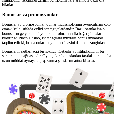
İstifadəçilər istədikləri zaman bu məlumatlara asanlıqla daxil ola
bilərlər.
Bonuslar və promosyonlar
Bonuslar və promosyonlar, qumar müəssisələrinin oyunçularını cəlb
etmək üçün istifadə etdiyi strategiyalardandır. Bəzi insanlar isə bu
bonusların gerçəkdən faydalı olub-olmaması ilə bağlı şübhələrini
bildirirlər. Pinco Casino, istifadəçilərə müxtəlif bonus imkanları
təqdim edir ki, bu da onların oyun təcrübəsini daha da zənginləşdirir.
Bonusların şərtləri açıq bir şəkildə göstərilir və istifadəçilərin bu
şərtləri anlamağı asandır. Oyunçular, bonuslardan faydalanaraq daha
uzun müddət oynayaraq, qazanma şanslarını artıra bilərlər.