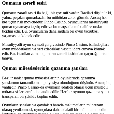
Qumarın zərərli təsiri
Qumarın zərərli təsiri ilə bağlı bir çox mif vardır. Bəziləri düşünür ki,
yalnız peşəkar qumarbazlar bu mühitdən zərər görmür. Ancaq hər
kəs üçün risk mövcuddur. Pinco Casino, oyunçularını məsuliyyətli
qumar oynamaya təşviq edir və bu məqsədlə müxtəlif resurslar
təqdim edir. Bu, oyunçuların daha sağlam bir oyun təcrübəsi
yaşamasına kömək edir.
Məsuliyyətli oyun siyasəti çərçivəsində Pinco Casino, istifadəçilərə
oyun müddətlərini və sərf edəcəkləri vəsaiti idarə etməyə kömək
edir. Bu, istənilən zaman qumarın zərərli təsirindən qaçmağa imkan
tanıyır.
Qumar müəssisələrinin qazanma şansları
Bəzi insanlar qumar müəssisələrinin oyunlarında qazanma
şanslarının tamamilə manipulyasiya olunduğunu düşünür. Ancaq bu,
yanlışdır. Pinco Casino-da oyunların ədalətli olması üçün müstəqil
mütəxəssislər tərəfindən audit edilir. Hər bir oyunun qazanma şansı
transparan bir şəkildə təqdim edilir.
Oyunların şansları və qaydaları barədə məlumatların müntəzəm
olaraq yenilənməsi, oyunçulara daha ədalətli bir mühit təmin edir.