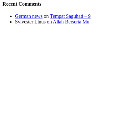
Recent Comments
German news
on
Tempat Saguhati – 9
Sylvester Linus
on
Allah Berserta Mu