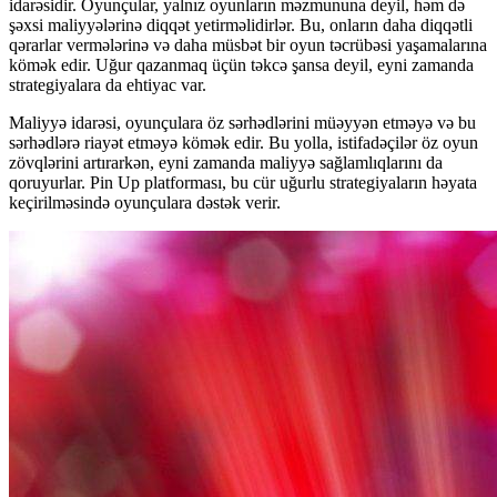
idarəsidir. Oyunçular, yalnız oyunların məzmununa deyil, həm də
şəxsi maliyyələrinə diqqət yetirməlidirlər. Bu, onların daha diqqətli
qərarlar vermələrinə və daha müsbət bir oyun təcrübəsi yaşamalarına
kömək edir. Uğur qazanmaq üçün təkcə şansa deyil, eyni zamanda
strategiyalara da ehtiyac var.
Maliyyə idarəsi, oyunçulara öz sərhədlərini müəyyən etməyə və bu
sərhədlərə riayət etməyə kömək edir. Bu yolla, istifadəçilər öz oyun
zövqlərini artırarkən, eyni zamanda maliyyə sağlamlıqlarını da
qoruyurlar. Pin Up platforması, bu cür uğurlu strategiyaların həyata
keçirilməsində oyunçulara dəstək verir.