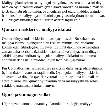
Maliyyə planlaşdırması, oyunçuların yalnız başlama büdcəsini deyil,
həm də oyun zamanı ortaya çıxan əlavə xərcləri də nəzərə almalarını
tələb edir. Bu platformada, oyunçuların sərf etdiyi müddət ərzində
hər hansı bir maliyyə çətinliklərini aşmağı asanlaşdıran bir mühit var.
Bu, bir çox istifadəçi üçün uğurun açarını təşkil edir.
Qumarın riskləri və maliyyə idarəsi
Qumar dünyasında risklərin olması qaçılmazdır. Bu səbəbdən,
maliyyə idarəsi, oyunçuların bu riskləri minimallaşdırmalarına
kömək edir. İstifadəçilər, müəyyən bir limit daxilində oynadıqları
zaman daha az risklə üzləşirlər. İstəklərini və ehtiyaclarını düzgün
şəkildə qiymətləndirən oyunçular, maliyyə itkilərini minimuma
endirərək daha uzun müddətli oyun təcrübəsi yaşayırlar.
Pin Up platforması, istifadəçilərə risklərini daha yaxşı idarə etmələri
üçün müxtəlif resurslar təqdim edir. Oyunçular, maliyyə risklərini
anlayaraq və düzgün qərarlar verərək, uğur qazanma ehtimallarını
artıra bilərlər. Bu, qumar oyunlarının daha məsuliyyətli və zehinli
şəkildə oynanmasına imkan tanıyır.
Uğur qazanmağın yolları
Uğur qazanmanın ən önəmli yollarından biri, doğru maliyyə