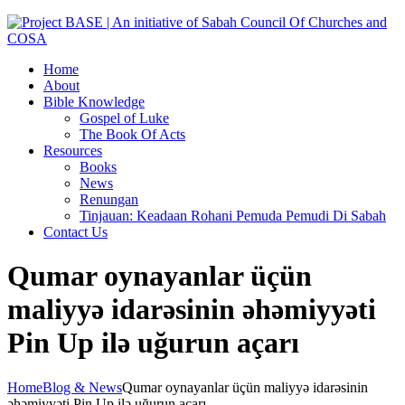
Home
About
Bible Knowledge
Gospel of Luke
The Book Of Acts
Resources
Books
News
Renungan
Tinjauan: Keadaan Rohani Pemuda Pemudi Di Sabah
Contact Us
Qumar oynayanlar üçün
maliyyə idarəsinin əhəmiyyəti
Pin Up ilə uğurun açarı
Home
Blog & News
Qumar oynayanlar üçün maliyyə idarəsinin
əhəmiyyəti Pin Up ilə uğurun açarı