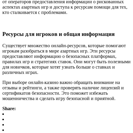
от операторов предоставления информации о рискованных
аспектах азартных игр и доступа к ресурсам помощи для тех,
кто сталкивается с проблемами.
Ресурсы для игроков и общая информация
Существует множество онлайн-ресурсов, которые помогают
игрокам разобраться в мире азартных игр. Эти ресурсы
предоставляют информацию о безопасных платформах,
правилах игр и стратегиях ставок. Они могут быть полезными
для новичков, которые хотят узнать больше о ставках и
различных играх.
При выборе онлайн-казино важно обращать внимание на
отзывы и рейтинги, а также проверять наличие лицензий и
сертификатов безопасности. Это поможет избежать
мошенничества и сделать игру безопасной и приятной.
Share: