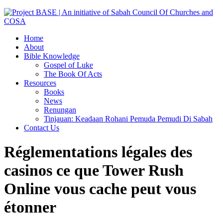
Home
About
Bible Knowledge
Gospel of Luke
The Book Of Acts
Resources
Books
News
Renungan
Tinjauan: Keadaan Rohani Pemuda Pemudi Di Sabah
Contact Us
Réglementations légales des
casinos ce que Tower Rush
Online vous cache peut vous
étonner