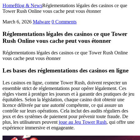
Home
Blog & News
Réglementations légales des casinos ce que
Tower Rush Online vous cache peut vous étonner
March 6, 2026
Malware
0 Comments
Réglementations légales des casinos ce que Tower
Rush Online vous cache peut vous étonner
Réglementations légales des casinos ce que Tower Rush Online
vous cache peut vous étonner
Les bases des réglementations des casinos en ligne
Les casinos en ligne, comme Tower Rush, doivent respecter un
ensemble strict de réglementations pour opérer légalement. Ces
règles visent à protéger les joueurs et à garantir des pratiques de jeu
équitables. Selon la législation, chaque casino doit obtenir une
licence délivrée par une autorité compétente, ce qui assure un
contrôle sur leurs opérations. Cela inclut des audits réguliers des
jeux et des systèmes de paiement pour prévenir toute fraude. De
plus, les utilisateurs peuvent
joue au Jeu Tower Rush
, qui offre une
expérience immersive et engageante.