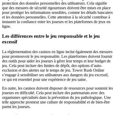
protection des données personnelles des utilisateurs. Cela signifie
que des mesures de sécurité rigoureuses doivent être mises en place
pour protéger les informations sensibles, comme les détails bancaires
et les données personnelles. Cette attention à la sécurité contribue à
instaurer la confiance entre les joueurs et les plateformes de jeux en
ligne.
Les différences entre le jeu responsable et le jeu
excessif
La réglementation des casinos en ligne inclut également des mesures
pour promouvoir le jeu responsable. Les plateformes doivent fournir
des outils pour aider les joueurs à gérer leur temps et leur budget de
jeu. Cela peut inclure des limites de dépôt, des options d’auto-
exclusion et des alertes sur le temps de jeu. Tower Rush Online
s’engage à sensibiliser ses utilisateurs aux dangers du jeu excessif,
ce qui est essentiel pour une expérience de jeu saine.
En outre, les casinos doivent disposer de ressources pour soutenir les
joueurs en difficulté. Cela peut inclure des partenariats avec des
organismes spécialisés dans la prévention du jeu pathologique. Une
telle approche promeut une culture de responsabilité et de bien-être
parmi les joueurs.