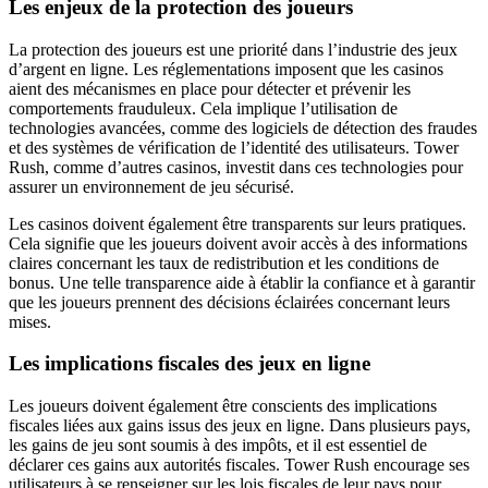
Les enjeux de la protection des joueurs
La protection des joueurs est une priorité dans l’industrie des jeux
d’argent en ligne. Les réglementations imposent que les casinos
aient des mécanismes en place pour détecter et prévenir les
comportements frauduleux. Cela implique l’utilisation de
technologies avancées, comme des logiciels de détection des fraudes
et des systèmes de vérification de l’identité des utilisateurs. Tower
Rush, comme d’autres casinos, investit dans ces technologies pour
assurer un environnement de jeu sécurisé.
Les casinos doivent également être transparents sur leurs pratiques.
Cela signifie que les joueurs doivent avoir accès à des informations
claires concernant les taux de redistribution et les conditions de
bonus. Une telle transparence aide à établir la confiance et à garantir
que les joueurs prennent des décisions éclairées concernant leurs
mises.
Les implications fiscales des jeux en ligne
Les joueurs doivent également être conscients des implications
fiscales liées aux gains issus des jeux en ligne. Dans plusieurs pays,
les gains de jeu sont soumis à des impôts, et il est essentiel de
déclarer ces gains aux autorités fiscales. Tower Rush encourage ses
utilisateurs à se renseigner sur les lois fiscales de leur pays pour