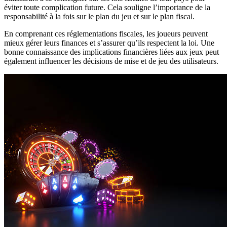
éviter toute complication future. Cela souligne l’importance de la
responsabilité à la fois sur le plan du jeu et sur le plan fiscal.
En comprenant ces réglementations fiscales, les joueurs peuvent
mieux gérer leurs finances et s’assurer qu’ils respectent la loi. Une
bonne connaissance des implications financières liées aux jeux peut
également influencer les décisions de mise et de jeu des utilisateurs.