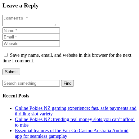
Leave a Reply
Save my name, email, and website in this browser for the next
time I comment.
Find
Recent Posts
Online Pokies NZ gaming experience: fast, safe payments and
thrilling slot variety
Online Pokies NZ: trending real money slots you can’t afford
to miss
Essential features of the Fair Go Casino Australia Android
app for seamless gameplay