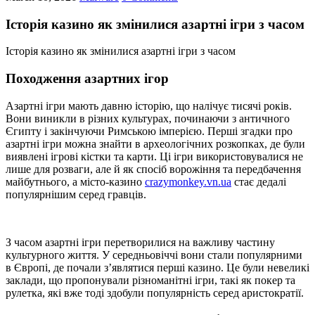
Історія казино як змінилися азартні ігри з часом
Історія казино як змінилися азартні ігри з часом
Походження азартних ігор
Азартні ігри мають давню історію, що налічує тисячі років.
Вони виникли в різних культурах, починаючи з античного
Єгипту і закінчуючи Римською імперією. Перші згадки про
азартні ігри можна знайти в археологічних розкопках, де були
виявлені ігрові кістки та карти. Ці ігри використовувалися не
лише для розваги, але й як спосіб ворожіння та передбачення
майбутнього, а місто-казино
crazymonkey.vn.ua
стає дедалі
популярнішим серед гравців.
З часом азартні ігри перетворилися на важливу частину
культурного життя. У середньовіччі вони стали популярними
в Європі, де почали з’являтися перші казино. Це були невеликі
заклади, що пропонували різноманітні ігри, такі як покер та
рулетка, які вже тоді здобули популярність серед аристократії.