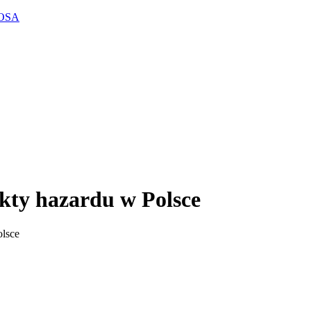
ekty hazardu w Polsce
olsce