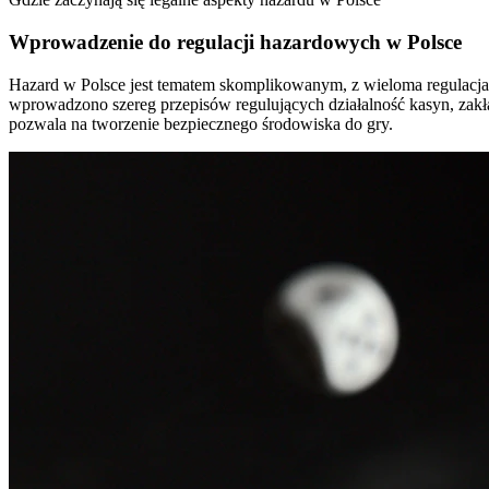
Wprowadzenie do regulacji hazardowych w Polsce
Hazard w Polsce jest tematem skomplikowanym, z wieloma regulacjam
wprowadzono szereg przepisów regulujących działalność kasyn, zak
pozwala na tworzenie bezpiecznego środowiska do gry.