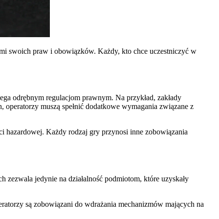
domi swoich praw i obowiązków. Każdy, kto chce uczestniczyć w
odlega odrębnym regulacjom prawnym. Na przykład, zakłady
ch, operatorzy muszą spełnić dodatkowe wymagania związane z
ci hazardowej. Każdy rodzaj gry przynosi inne zobowiązania
h zezwala jedynie na działalność podmiotom, które uzyskały
Operatorzy są zobowiązani do wdrażania mechanizmów mających na