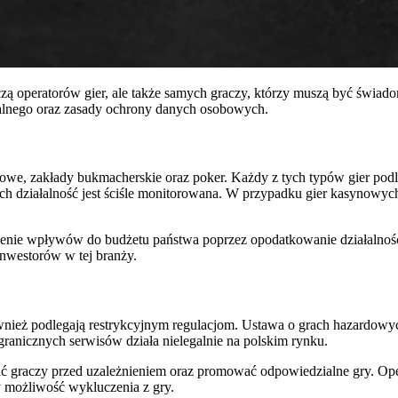
czą operatorów gier, ale także samych graczy, którzy muszą być świa
alnego oraz zasady ochrony danych osobowych.
losowe, zakłady bukmacherskie oraz poker. Każdy z tych typów gier p
ich działalność jest ściśle monitorowana. W przypadku gier kasynowy
wnienie wpływów do budżetu państwa poprzez opodatkowanie działalnoś
inwestorów w tej branży.
ównież podlegają restrykcyjnym regulacjom. Ustawa o grach hazardowyc
granicznych serwisów działa nielegalnie na polskim rynku.
onić graczy przed uzależnieniem oraz promować odpowiedzialne gry. 
zy możliwość wykluczenia z gry.