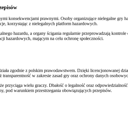
zepisów
mi konsekwencjami prawnymi. Osoby organizujące nielegalne gry haz
e, korzystając z nielegalnych platform hazardowych.
nego hazardu, a organy ścigania regularnie przeprowadzają kontrole o
acji hazardowych, mającym na celu ochronę społeczności.
ziała zgodnie z polskim prawodawstwem. Dzięki licencjonowanej działal
ż transparentność w zakresie zasad gry oraz ochrony danych osobowyc
e przyciąga wielu graczy. Dbałość o legalność oraz odpowiedzialność s
alny, pod warunkiem przestrzegania obowiązujących przepisów.