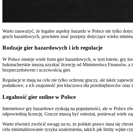
Warto zauważyć, że legalne aspekty hazardu w Polsce nie tylko doty
grach hazardowych, powinien znać przepisy dotyczące wieku minim
Rodzaje gier hazardowych i ich regulacje
W Polsce istnieje wiele form gier hazardowych, w tym loterie, gry 
bukmacherskie muszą uzyskać licencję od Ministerstwa Finansów, a 
bezpieczeństwem i uczciwością gier.
Regulacje te mają na celu nie tylko ochronę graczy, ale także zape
podatkowe, a ich znajomość jest kluczowa dla przedsiębiorców oraz 
Legalność gier online w Polsce
Internetowe gry hazardowe zyskują na popularności, ale w Polsce r
odpowiednią licencję. Gracze muszą być ostrożni, ponieważ wiele za
Warto również zwrócić uwagę na to, że polskie prawo stara się chr
celu minimalizowanie ryzyka uzależnienia, takich jak limity wpłat c