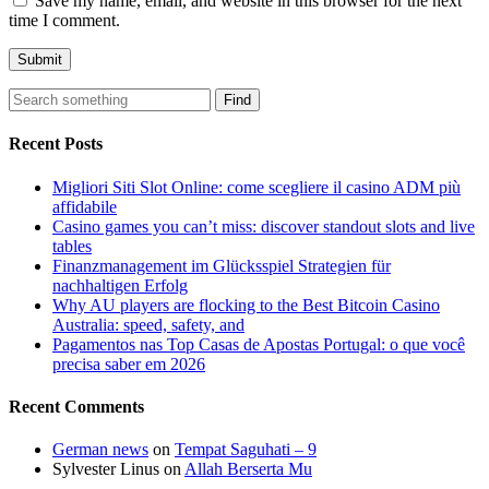
Save my name, email, and website in this browser for the next
time I comment.
Find
Recent Posts
Migliori Siti Slot Online: come scegliere il casino ADM più
affidabile
Casino games you can’t miss: discover standout slots and live
tables
Finanzmanagement im Glücksspiel Strategien für
nachhaltigen Erfolg
Why AU players are flocking to the Best Bitcoin Casino
Australia: speed, safety, and
Pagamentos nas Top Casas de Apostas Portugal: o que você
precisa saber em 2026
Recent Comments
German news
on
Tempat Saguhati – 9
Sylvester Linus
on
Allah Berserta Mu