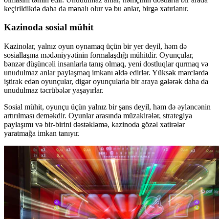
keçirildikdə daha da mənalı olur və bu anlar, birgə xatırlanır.
Kazinoda sosial mühit
Kazinolar, yalnız oyun oynamaq üçün bir yer deyil, həm də
sosiallaşma mədəniyyətinin formalaşdığı mühitdir. Oyunçular,
bənzər düşüncəli insanlarla tanış olmaq, yeni dostluqlar qurmaq və
unudulmaz anlar paylaşmaq imkanı əldə edirlər. Yüksək mərclərdə
iştirak edən oyunçular, digər oyunçularla bir araya gələrək daha da
unudulmaz təcrübələr yaşayırlar.
Sosial mühit, oyunçu üçün yalnız bir şans deyil, həm də əyləncənin
artırılması deməkdir. Oyunlar arasında müzakirələr, strategiya
paylaşımı və bir-birini dəstəkləmə, kazinoda gözəl xatirələr
yaratmağa imkan tanıyır.